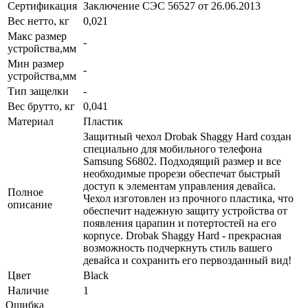
Сертификация
Заключение СЭС 56527 от 26.06.2013
Вес нетто, кг
0,021
Макс размер
-
устройства,мм
Мин размер
-
устройства,мм
Тип защелки
-
Вес брутто, кг
0,041
Материал
Пластик
Защитный чехол Drobak Shaggy Hard создан
специально для мобильного телефона
Samsung S6802. Подходящий размер и все
необходимые прорези обеспечат быстрый
доступ к элементам управления девайса.
Полное
Чехол изготовлен из прочного пластика, что
описание
обеспечит надежную защиту устройства от
появления царапин и потертостей на его
корпусе. Drobak Shaggy Hard - прекрасная
возможность подчеркнуть стиль вашего
девайса и сохранить его первозданный вид!
Цвет
Black
Наличие
1
Ошибка