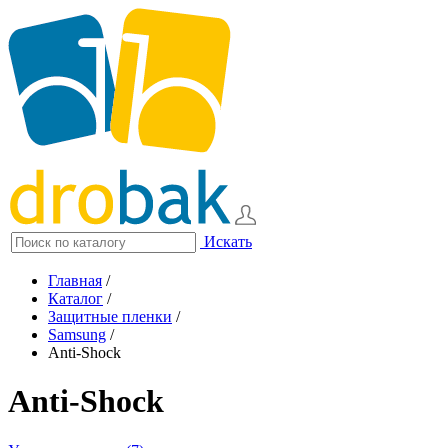
Искать
Главная
/
Каталог
/
Защитные пленки
/
Samsung
/
Anti-Shock
Anti-Shock