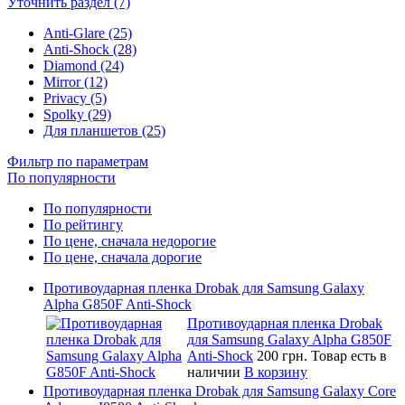
Уточнить раздел (7)
Anti-Glare (25)
Anti-Shock (28)
Diamond (24)
Mirror (12)
Privacy (5)
Spolky (29)
Для планшетов (25)
Фильтр по параметрам
По популярности
По популярности
По рейтингу
По цене, сначала недорогие
По цене, сначала дорогие
Противоударная пленка Drobak для Samsung Galaxy
Alpha G850F Anti-Shock
Противоударная пленка Drobak
для Samsung Galaxy Alpha G850F
Anti-Shock
200 грн.
Товар есть в
наличии
В корзину
Противоударная пленка Drobak для Samsung Galaxy Core