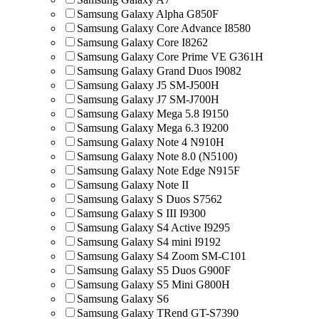
Samsung Galaxy Alpha G850F
Samsung Galaxy Core Advance I8580
Samsung Galaxy Core I8262
Samsung Galaxy Core Prime VE G361H
Samsung Galaxy Grand Duos I9082
Samsung Galaxy J5 SM-J500H
Samsung Galaxy J7 SM-J700H
Samsung Galaxy Mega 5.8 I9150
Samsung Galaxy Mega 6.3 I9200
Samsung Galaxy Note 4 N910H
Samsung Galaxy Note 8.0 (N5100)
Samsung Galaxy Note Edge N915F
Samsung Galaxy Note II
Samsung Galaxy S Duos S7562
Samsung Galaxy S III I9300
Samsung Galaxy S4 Active I9295
Samsung Galaxy S4 mini I9192
Samsung Galaxy S4 Zoom SM-C101
Samsung Galaxy S5 Duos G900F
Samsung Galaxy S5 Mini G800H
Samsung Galaxy S6
Samsung Galaxy TRend GT-S7390