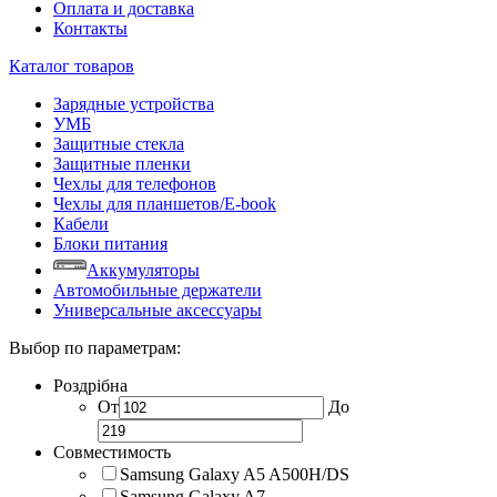
Оплата и доставка
Контакты
Каталог товаров
Зарядные устройства
УМБ
Защитные стекла
Защитные пленки
Чехлы для телефонов
Чехлы для планшетов/E-book
Кабели
Блоки питания
Аккумуляторы
Автомобильные держатели
Универсальные аксессуары
Выбор по параметрам:
Роздрібна
От
До
Совместимость
Samsung Galaxy A5 A500H/DS
Samsung Galaxy A7