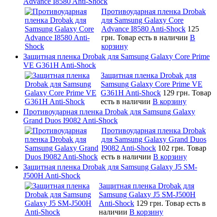
Advance I8580 Anti-Shock
Противоударная пленка Drobak
для Samsung Galaxy Core
Advance I8580 Anti-Shock
125
грн.
Товар есть в наличии
В
корзину
Защитная пленка Drobak для Samsung Galaxy Core Prime
VE G361H Anti-Shock
Защитная пленка Drobak для
Samsung Galaxy Core Prime VE
G361H Anti-Shock
129 грн.
Товар
есть в наличии
В корзину
Противоударная пленка Drobak для Samsung Galaxy
Grand Duos I9082 Anti-Shock
Противоударная пленка Drobak
для Samsung Galaxy Grand Duos
I9082 Anti-Shock
102 грн.
Товар
есть в наличии
В корзину
Защитная пленка Drobak для Samsung Galaxy J5 SM-
J500H Anti-Shock
Защитная пленка Drobak для
Samsung Galaxy J5 SM-J500H
Anti-Shock
129 грн.
Товар есть в
наличии
В корзину