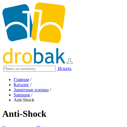
Искать
Главная
/
Каталог
/
Защитные пленки
/
Samsung
/
Anti-Shock
Anti-Shock