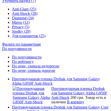
Уточнить раздел (7)
Anti-Glare (25)
Anti-Shock (28)
Diamond (24)
Mirror (12)
Privacy (5)
Spolky (29)
Для планшетов (25)
Фильтр по параметрам
По популярности
По популярности
По рейтингу
По цене, сначала недорогие
По цене, сначала дорогие
Противоударная пленка Drobak для Samsung Galaxy
Alpha G850F Anti-Shock
Противоударная пленка Drobak
для Samsung Galaxy Alpha G850F
Anti-Shock
200 грн.
Товар есть в
наличии
В корзину
Противоударная пленка Drobak для Samsung Galaxy Core