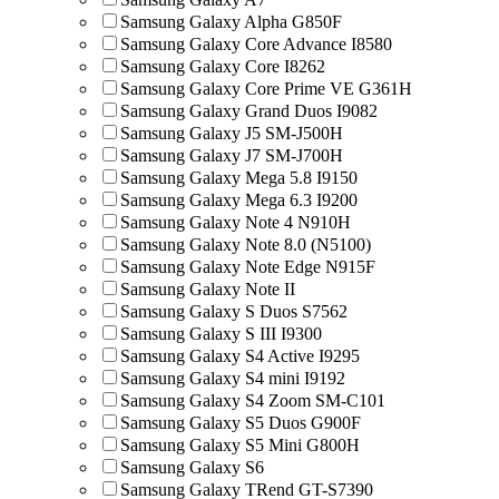
Samsung Galaxy Alpha G850F
Samsung Galaxy Core Advance I8580
Samsung Galaxy Core I8262
Samsung Galaxy Core Prime VE G361H
Samsung Galaxy Grand Duos I9082
Samsung Galaxy J5 SM-J500H
Samsung Galaxy J7 SM-J700H
Samsung Galaxy Mega 5.8 I9150
Samsung Galaxy Mega 6.3 I9200
Samsung Galaxy Note 4 N910H
Samsung Galaxy Note 8.0 (N5100)
Samsung Galaxy Note Edge N915F
Samsung Galaxy Note II
Samsung Galaxy S Duos S7562
Samsung Galaxy S III I9300
Samsung Galaxy S4 Active I9295
Samsung Galaxy S4 mini I9192
Samsung Galaxy S4 Zoom SM-C101
Samsung Galaxy S5 Duos G900F
Samsung Galaxy S5 Mini G800H
Samsung Galaxy S6
Samsung Galaxy TRend GT-S7390