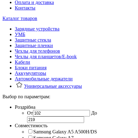
Оплата и доставка
Контакты
Каталог товаров
Зарядные устройства
УМБ
Защитные стекла
Защитные пленки
Чехлы для телефонов
Чехлы для планшетов/E-book
Кабели
Блоки питания
Аккумуляторы
Автомобильные держатели
Универсальные аксессуары
Выбор по параметрам:
Роздрібна
От
До
Совместимость
Samsung Galaxy A5 A500H/DS
Samsung Galaxy A7