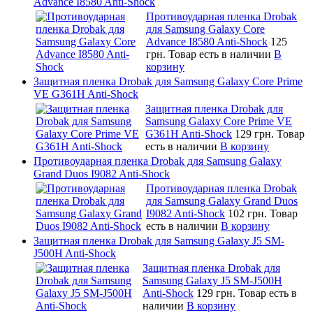
Advance I8580 Anti-Shock
Противоударная пленка Drobak
для Samsung Galaxy Core
Advance I8580 Anti-Shock
125
грн.
Товар есть в наличии
В
корзину
Защитная пленка Drobak для Samsung Galaxy Core Prime
VE G361H Anti-Shock
Защитная пленка Drobak для
Samsung Galaxy Core Prime VE
G361H Anti-Shock
129 грн.
Товар
есть в наличии
В корзину
Противоударная пленка Drobak для Samsung Galaxy
Grand Duos I9082 Anti-Shock
Противоударная пленка Drobak
для Samsung Galaxy Grand Duos
I9082 Anti-Shock
102 грн.
Товар
есть в наличии
В корзину
Защитная пленка Drobak для Samsung Galaxy J5 SM-
J500H Anti-Shock
Защитная пленка Drobak для
Samsung Galaxy J5 SM-J500H
Anti-Shock
129 грн.
Товар есть в
наличии
В корзину