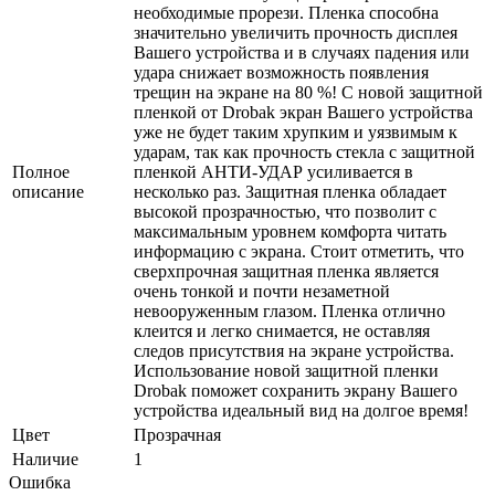
необходимые прорези. Пленка способна
значительно увеличить прочность дисплея
Вашего устройства и в случаях падения или
удара снижает возможность появления
трещин на экране на 80 %! С новой защитной
пленкой от Drobak экран Вашего устройства
уже не будет таким хрупким и уязвимым к
ударам, так как прочность стекла с защитной
Полное
пленкой АНТИ-УДАР усиливается в
описание
несколько раз. Защитная пленка обладает
высокой прозрачностью, что позволит с
максимальным уровнем комфорта читать
информацию с экрана. Стоит отметить, что
сверхпрочная защитная пленка является
очень тонкой и почти незаметной
невооруженным глазом. Пленка отлично
клеится и легко снимается, не оставляя
следов присутствия на экране устройства.
Использование новой защитной пленки
Drobak поможет сохранить экрану Вашего
устройства идеальный вид на долгое время!
Цвет
Прозрачная
Наличие
1
Ошибка