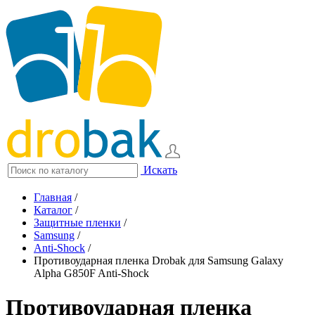
Искать
Главная
/
Каталог
/
Защитные пленки
/
Samsung
/
Anti-Shock
/
Противоударная пленка Drobak для Samsung Galaxy
Alpha G850F Anti-Shock
Противоударная пленка