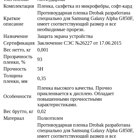
Комплектация
Пленка, салфетка из микрофибры, софт-кард
Противоударная пленка Drobak разработана
Краткое
специально для Samsung Galaxy Alpha G850F,
описание
имеет соответствующий размер и все
необходимые прорези.
Назначение
Защита экрана устройства
Сертификация
Заключение СЭС №26227 от 17.06.2015
Вес нетто, кг
0,001
Прозрачность
93
пленки, %
Прочность
5H
Толщина
0,35
пленки, мм
Пленка высокого качества. Прочно
приклеивается к дисплею. Обладает
Особенности
повышенными прочностными
характеристиками.
Вес брутто, кг
0,02
Материал
Полиэтилен
Противоударная пленка Drobak разработана
специально для Samsung Galaxy Alpha G850F,
имеет соответствующий размер и все