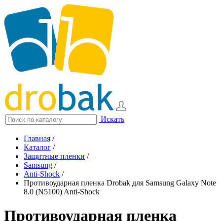
Искать
Главная
/
Каталог
/
Защитные пленки
/
Samsung
/
Anti-Shock
/
Противоударная пленка Drobak для Samsung Galaxy Note
8.0 (N5100) Anti-Shock
Противоударная пленка