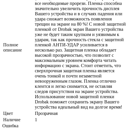
все необходимые прорези. Пленка способна
значительно увеличить прочность дисплея
Вашего устройства и в случаях падения или
удара снижает возможность появления
трещин на экране на 80 %! С новой защитной
пленкой от Drobak экран Вашего устройства
уже не будет таким хрупким и уязвимым к
ударам, так как прочность стекла с защитной
Полное
пленкой АНТИ-УДАР усиливается в
описание
несколько раз. Защитная пленка обладает
высокой прозрачностью, что позволит с
максимальным уровнем комфорта читать
информацию с экрана. Стоит отметить, что
сверхпрочная защитная пленка является
очень тонкой и почти незаметной
невооруженным глазом. Пленка отлично
клеится и легко снимается, не оставляя
следов присутствия на экране устройства.
Использование новой защитной пленки
Drobak поможет сохранить экрану Вашего
устройства идеальный вид на долгое время!
Цвет
Прозрачная
Наличие
1
Ошибка