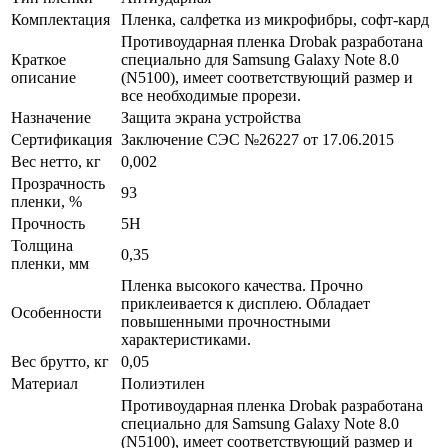
Комплектация
Пленка, салфетка из микрофибры, софт-кард
Противоударная пленка Drobak разработана
Краткое
специально для Samsung Galaxy Note 8.0
описание
(N5100), имеет соответствующий размер и
все необходимые прорези.
Назначение
Защита экрана устройства
Сертификация
Заключение СЭС №26227 от 17.06.2015
Вес нетто, кг
0,002
Прозрачность
93
пленки, %
Прочность
5H
Толщина
0,35
пленки, мм
Пленка высокого качества. Прочно
приклеивается к дисплею. Обладает
Особенности
повышенными прочностными
характеристиками.
Вес брутто, кг
0,05
Материал
Полиэтилен
Противоударная пленка Drobak разработана
специально для Samsung Galaxy Note 8.0
(N5100), имеет соответствующий размер и