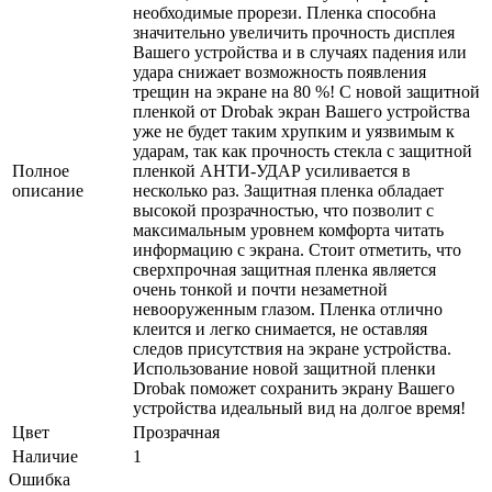
необходимые прорези. Пленка способна
значительно увеличить прочность дисплея
Вашего устройства и в случаях падения или
удара снижает возможность появления
трещин на экране на 80 %! С новой защитной
пленкой от Drobak экран Вашего устройства
уже не будет таким хрупким и уязвимым к
ударам, так как прочность стекла с защитной
Полное
пленкой АНТИ-УДАР усиливается в
описание
несколько раз. Защитная пленка обладает
высокой прозрачностью, что позволит с
максимальным уровнем комфорта читать
информацию с экрана. Стоит отметить, что
сверхпрочная защитная пленка является
очень тонкой и почти незаметной
невооруженным глазом. Пленка отлично
клеится и легко снимается, не оставляя
следов присутствия на экране устройства.
Использование новой защитной пленки
Drobak поможет сохранить экрану Вашего
устройства идеальный вид на долгое время!
Цвет
Прозрачная
Наличие
1
Ошибка