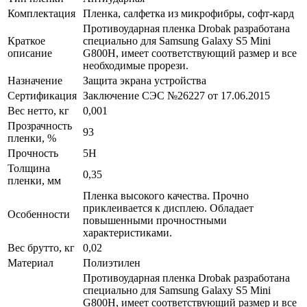
Комплектация
Пленка, салфетка из микрофибры, софт-кард
Противоударная пленка Drobak разработана
Краткое
специально для Samsung Galaxy S5 Mini
описание
G800H, имеет соответствующий размер и все
необходимые прорези.
Назначение
Защита экрана устройства
Сертификация
Заключение СЭС №26227 от 17.06.2015
Вес нетто, кг
0,001
Прозрачность
93
пленки, %
Прочность
5H
Толщина
0,35
пленки, мм
Пленка высокого качества. Прочно
приклеивается к дисплею. Обладает
Особенности
повышенными прочностными
характеристиками.
Вес брутто, кг
0,02
Материал
Полиэтилен
Противоударная пленка Drobak разработана
специально для Samsung Galaxy S5 Mini
G800H, имеет соответствующий размер и все