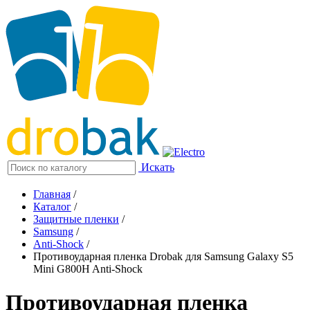
Искать
Главная
/
Каталог
/
Защитные пленки
/
Samsung
/
Anti-Shock
/
Противоударная пленка Drobak для Samsung Galaxy S5
Mini G800H Anti-Shock
Противоударная пленка