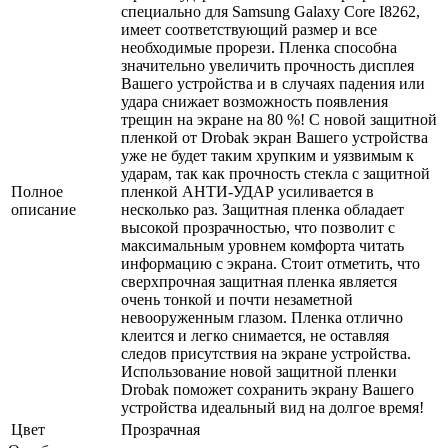
специально для Samsung Galaxy Core I8262,
имеет соответствующий размер и все
необходимые прорези. Пленка способна
значительно увеличить прочность дисплея
Вашего устройства и в случаях падения или
удара снижает возможность появления
трещин на экране на 80 %! С новой защитной
пленкой от Drobak экран Вашего устройства
уже не будет таким хрупким и уязвимым к
ударам, так как прочность стекла с защитной
Полное
пленкой АНТИ-УДАР усиливается в
описание
несколько раз. Защитная пленка обладает
высокой прозрачностью, что позволит с
максимальным уровнем комфорта читать
информацию с экрана. Стоит отметить, что
сверхпрочная защитная пленка является
очень тонкой и почти незаметной
невооруженным глазом. Пленка отлично
клеится и легко снимается, не оставляя
следов присутствия на экране устройства.
Использование новой защитной пленки
Drobak поможет сохранить экрану Вашего
устройства идеальный вид на долгое время!
Цвет
Прозрачная