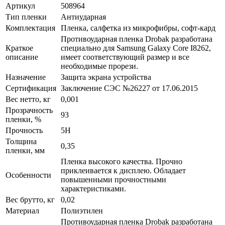
Артикул
508964
Тип пленки
Антиударная
Комплектация
Пленка, салфетка из микрофибры, софт-кард
Противоударная пленка Drobak разработана
Краткое
специально для Samsung Galaxy Core I8262,
описание
имеет соответствующий размер и все
необходимые прорези.
Назначение
Защита экрана устройства
Сертификация
Заключение СЭС №26227 от 17.06.2015
Вес нетто, кг
0,001
Прозрачность
93
пленки, %
Прочность
5H
Толщина
0,35
пленки, мм
Пленка высокого качества. Прочно
приклеивается к дисплею. Обладает
Особенности
повышенными прочностными
характеристиками.
Вес брутто, кг
0,02
Материал
Полиэтилен
Противоударная пленка Drobak разработана