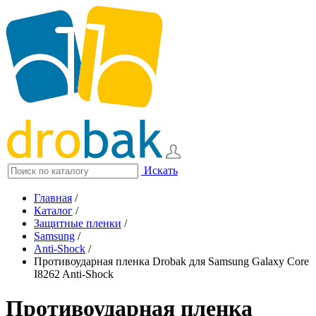
Искать
Главная
/
Каталог
/
Защитные пленки
/
Samsung
/
Anti-Shock
/
Противоударная пленка Drobak для Samsung Galaxy Core
I8262 Anti-Shock
Противоударная пленка