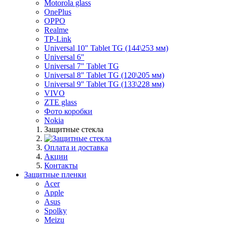
Motorola glass
OnePlus
OPPO
Realme
TP-Link
Universal 10" Tablet TG (144\253 мм)
Universal 6"
Universal 7" Tablet TG
Universal 8" Tablet TG (120\205 мм)
Universal 9" Tablet TG (133\228 мм)
VIVO
ZTE glass
Фото коробки
Nokia
Защитные стекла
Оплата и доставка
Акции
Контакты
Защитные пленки
Acer
Apple
Asus
Spolky
Meizu