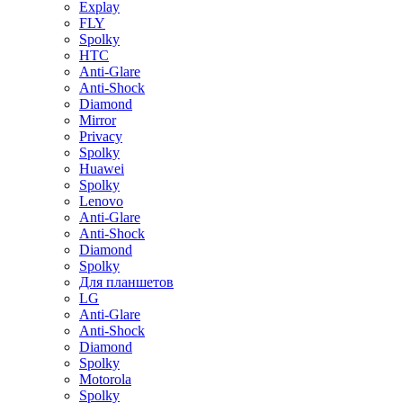
Explay
FLY
Spolky
HTC
Anti-Glare
Anti-Shock
Diamond
Mirror
Privacy
Spolky
Huawei
Spolky
Lenovo
Anti-Glare
Anti-Shock
Diamond
Spolky
Для планшетов
LG
Anti-Glare
Anti-Shock
Diamond
Spolky
Motorola
Spolky