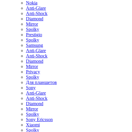
Nokia
Anti-Glare
Anti-Shock
Diamond
Mirror
Spolky
Prestigio
Spolky
Samsung
Anti-Glare
Anti-Shock
Diamond
Mirror
Privacy
Spolky
Для планшетов
Sony
Anti-Glare
Anti-Shock
Diamond
Mirror
Spolky
Sony Ericsson
Xiaomi
Spolky