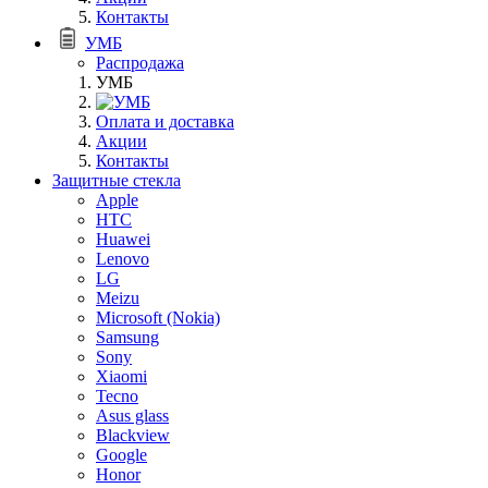
Контакты
УМБ
Распродажа
УМБ
Оплата и доставка
Акции
Контакты
Защитные стекла
Apple
HTC
Huawei
Lenovo
LG
Meizu
Microsoft (Nokia)
Samsung
Sony
Xiaomi
Tecno
Asus glass
Blackview
Google
Honor