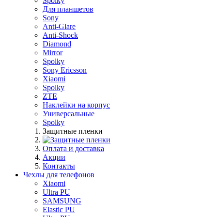
Spolky
Для планшетов
Sony
Anti-Glare
Anti-Shock
Diamond
Mirror
Spolky
Sony Ericsson
Xiaomi
Spolky
ZTE
Наклейки на корпус
Универсальные
Spolky
Защитные пленки
Оплата и доставка
Акции
Контакты
Чехлы для телефонов
Xiaomi
Ultra PU
SAMSUNG
Elastic PU