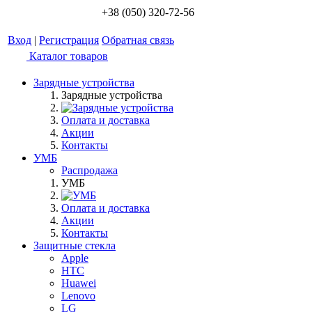
+38 (050) 320-72-56
Вход
|
Регистрация
Обратная связь
Каталог товаров
Зарядные устройства
Зарядные устройства
Оплата и доставка
Акции
Контакты
УМБ
Распродажа
УМБ
Оплата и доставка
Акции
Контакты
Защитные стекла
Apple
HTC
Huawei
Lenovo
LG