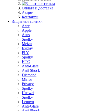
Оплата и доставка
Акции
Контакты
Защитные пленки
Acer
Apple
Asus
Spolky
Meizu
Explay
FLY
Spolky
HTC
Anti-Glare
Anti-Shock
Diamond
Mirror
Privacy
Spolky
Huawei
Spolky
Lenovo
Anti-Glare
Anti-Shock