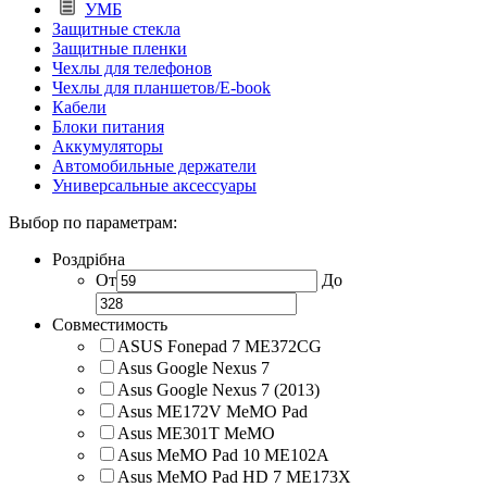
УМБ
Защитные стекла
Защитные пленки
Чехлы для телефонов
Чехлы для планшетов/E-book
Кабели
Блоки питания
Аккумуляторы
Автомобильные держатели
Универсальные аксессуары
Выбор по параметрам:
Роздрібна
От
До
Совместимость
ASUS Fonepad 7 ME372CG
Asus Google Nexus 7
Asus Google Nexus 7 (2013)
Asus ME172V MeMO Pad
Asus ME301T MeMO
Asus MeMO Pad 10 ME102A
Asus MeMO Pad HD 7 ME173X