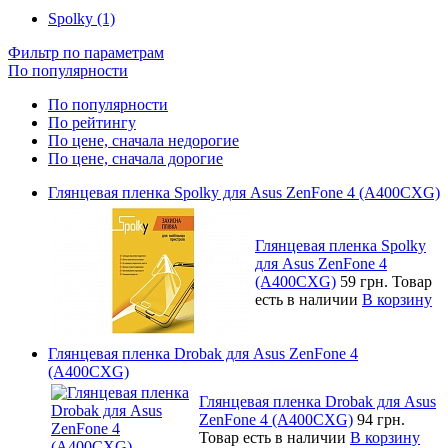
Spolky (1)
Фильтр по параметрам
По популярности
По популярности
По рейтингу
По цене, сначала недорогие
По цене, сначала дорогие
Глянцевая пленка Spolky для Asus ZenFone 4 (A400CXG)
Глянцевая пленка Spolky
для Asus ZenFone 4
(A400CXG)
59 грн.
Товар
есть в наличии
В корзину
Глянцевая пленка Drobak для Asus ZenFone 4
(A400CXG)
Глянцевая пленка Drobak для Asus
ZenFone 4 (A400CXG)
94 грн.
Товар есть в наличии
В корзину