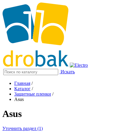
Искать
Главная
/
Каталог
/
Защитные пленки
/
Asus
Asus
Уточнить раздел (1)