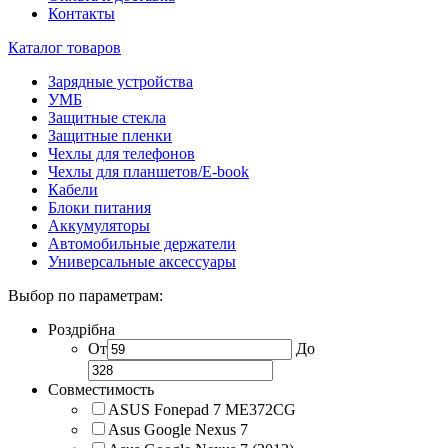
Контакты
Каталог товаров
Зарядные устройства
УМБ
Защитные стекла
Защитные пленки
Чехлы для телефонов
Чехлы для планшетов/E-book
Кабели
Блоки питания
Аккумуляторы
Автомобильные держатели
Универсальные аксессуары
Выбор по параметрам:
Роздрібна
От
До
Совместимость
ASUS Fonepad 7 ME372CG
Asus Google Nexus 7