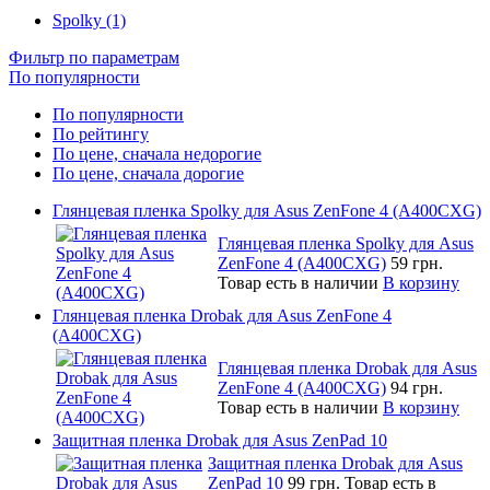
Spolky (1)
Фильтр по параметрам
По популярности
По популярности
По рейтингу
По цене, сначала недорогие
По цене, сначала дорогие
Глянцевая пленка Spolky для Asus ZenFone 4 (A400CXG)
Глянцевая пленка Spolky для Asus
ZenFone 4 (A400CXG)
59 грн.
Товар есть в наличии
В корзину
Глянцевая пленка Drobak для Asus ZenFone 4
(A400CXG)
Глянцевая пленка Drobak для Asus
ZenFone 4 (A400CXG)
94 грн.
Товар есть в наличии
В корзину
Защитная пленка Drobak для Asus ZenPad 10
Защитная пленка Drobak для Asus
ZenPad 10
99 грн.
Товар есть в