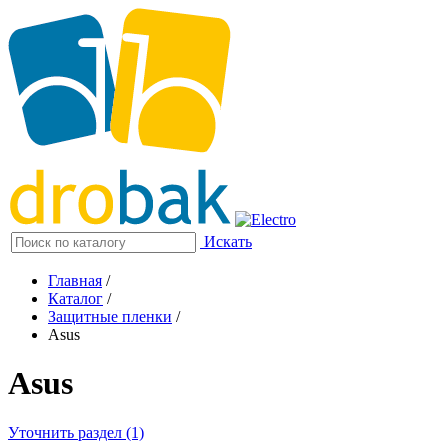
Искать
Главная
/
Каталог
/
Защитные пленки
/
Asus
Asus
Уточнить раздел (1)