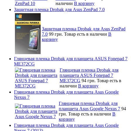
наличии
В корзину
Защитная пленка Drobak для Asus ZenPad 7.0
Защитная пленка Drobak для Asus ZenPad
7.0
99 грн.
Товар есть в наличии
В
корзину
Глянцевая пленка Drobak для планшета ASUS Fonepad 7
ME372CG
Глянцевая пленка Drobak для
планшета ASUS Fonepad 7
ME372CG
94 грн.
Товар есть в
наличии
В корзину
Глянцевая пленка Drobak для планшета Asus Google
Nexus 7
Глянцевая пленка Drobak для
планшета Asus Google Nexus 7
94
грн.
Товар есть в наличии
В
корзину
Глянцевая пленка Drobak для планшета Asus Google
Nexus 7 (2013)