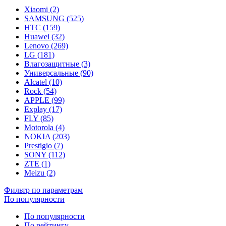
Xiaomi (2)
SAMSUNG (525)
HTC (159)
Huawei (32)
Lenovo (269)
LG (181)
Влагозащитные (3)
Универсальные (90)
Alcatel (10)
Rock (54)
APPLE (99)
Explay (17)
FLY (85)
Motorola (4)
NOKIA (203)
Prestigio (7)
SONY (112)
ZTE (1)
Meizu (2)
Фильтр по параметрам
По популярности
По популярности
По рейтингу