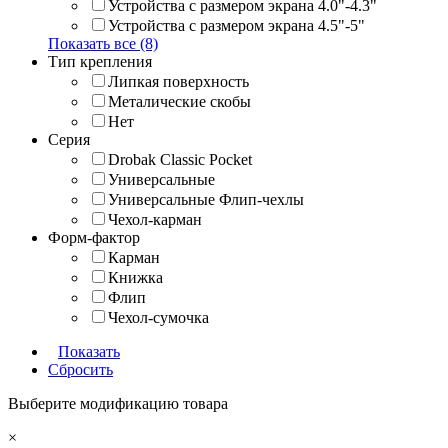
Устройства с размером экрана 4.0"-4.3"
Устройства с размером экрана 4.5"-5"
Показать все (8)
Тип крепления
Липкая поверхность
Металические скобы
Нет
Серия
Drobak Classic Pocket
Универсальные
Универсальные Флип-чехлы
Чехол-карман
Форм-фактор
Карман
Книжка
Флип
Чехол-сумочка
Показать
Сбросить
Выберите модификацию товара
×