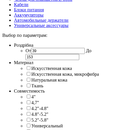
Кабели
Блоки питания
Аккумуляторы
Автомобильные держатели
Универсальные аксессуары
Выбор по параметрам:
Роздрібна
От
До
Материал
Искусственная кожа
Искусственная кожа, микрофибра
Натуральная кожа
Ткань
Совместимость
4"
4,7"
4.2"-4.8"
4.8"-5.2"
5.2"-5.8"
Универсальный