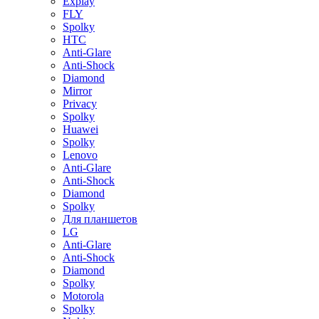
Explay
FLY
Spolky
HTC
Anti-Glare
Anti-Shock
Diamond
Mirror
Privacy
Spolky
Huawei
Spolky
Lenovo
Anti-Glare
Anti-Shock
Diamond
Spolky
Для планшетов
LG
Anti-Glare
Anti-Shock
Diamond
Spolky
Motorola
Spolky