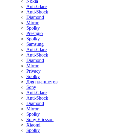
Nokia
Anti-Glare
Anti-Shock
Diamond
Mirror
Spolky
Prestigio
Spolky
Samsung
Anti-Glare
Anti-Shock
Diamond
Mirror
Privacy
Spolky
Для планшетов
Sony
Anti-Glare
Anti-Shock
Diamond
Mirror
Spolky
Sony Ericsson
Xiaomi
Spolky