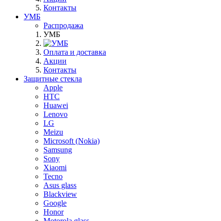
Контакты
УМБ
Распродажа
УМБ
Оплата и доставка
Акции
Контакты
Защитные стекла
Apple
HTC
Huawei
Lenovo
LG
Meizu
Microsoft (Nokia)
Samsung
Sony
Xiaomi
Tecno
Asus glass
Blackview
Google
Honor
Motorola glass