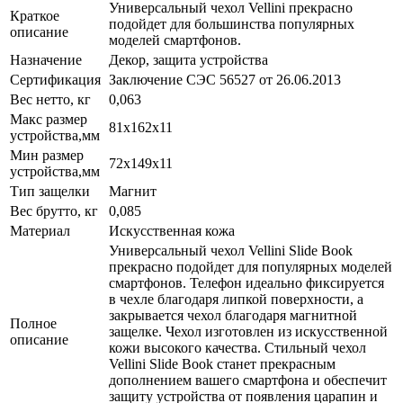
Универсальный чехол Vellini прекрасно
Краткое
подойдет для большинства популярных
описание
моделей смартфонов.
Назначение
Декор, защита устройства
Сертификация
Заключение СЭС 56527 от 26.06.2013
Вес нетто, кг
0,063
Макс размер
81x162x11
устройства,мм
Мин размер
72x149x11
устройства,мм
Тип защелки
Магнит
Вес брутто, кг
0,085
Материал
Искусственная кожа
Универсальный чехол Vellini Slide Book
прекрасно подойдет для популярных моделей
смартфонов. Телефон идеально фиксируется
в чехле благодаря липкой поверхности, а
закрывается чехол благодаря магнитной
Полное
защелке. Чехол изготовлен из искусственной
описание
кожи высокого качества. Стильный чехол
Vellini Slide Book станет прекрасным
дополнением вашего смартфона и обеспечит
защиту устройства от появления царапин и