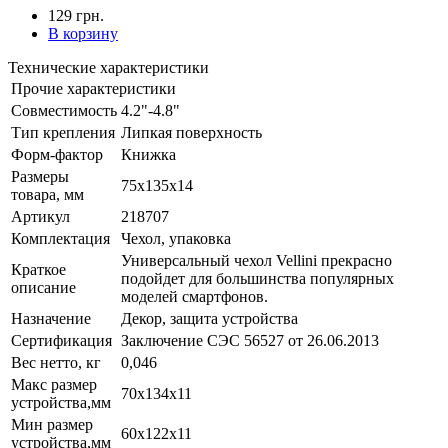
129 грн.
В корзину
Технические характеристики
Прочие характеристики
Совместимость
4.2"-4.8"
Тип крепления
Липкая поверхность
Форм-фактор
Книжка
Размеры
75x135x14
товара, мм
Артикул
218707
Комплектация
Чехол, упаковка
Универсальный чехол Vellini прекрасно
Краткое
подойдет для большинства популярных
описание
моделей смартфонов.
Назначение
Декор, защита устройства
Сертификация
Заключение СЭС 56527 от 26.06.2013
Вес нетто, кг
0,046
Макс размер
70x134x11
устройства,мм
Мин размер
60x122x11
устройства,мм