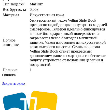
Тип защелки
Магнит
Вес брутто, кг
0,068
Материал
Искусственная кожа
Универсальный чехол Vellini Slide Book
прекрасно подойдет для популярных моделей
смартфонов. Телефон идеально фиксируется
в чехле благодаря липкой поверхности, а
закрывается чехол благодаря магнитной
Полное
защелке. Чехол изготовлен из искусственной
описание
кожи высокого качества. Стильный чехол
Vellini Slide Book станет прекрасным
дополнением вашего смартфона и обеспечит
защиту устройства от появления царапин и
потертостей.
Наличие
1
Ошибка
Закрыть окно