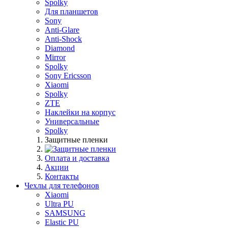
Spolky
Для планшетов
Sony
Anti-Glare
Anti-Shock
Diamond
Mirror
Spolky
Sony Ericsson
Xiaomi
Spolky
ZTE
Наклейки на корпус
Универсальные
Spolky
Защитные пленки
Оплата и доставка
Акции
Контакты
Чехлы для телефонов
Xiaomi
Ultra PU
SAMSUNG
Elastic PU