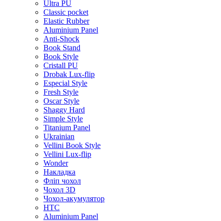
Ultra PU
Classic pocket
Elastic Rubber
Aluminium Panel
Anti-Shock
Book Stand
Book Style
Cristall PU
Drobak Lux-flip
Especial Style
Fresh Style
Oscar Style
Shaggy Hard
Simple Style
Titanium Panel
Ukrainian
Vellini Book Style
Vellini Lux-flip
Wonder
Накладка
Фліп чохол
Чохол 3D
Чохол-акумулятор
HTC
Aluminium Panel