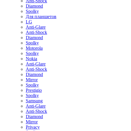
Anti-Shock
Diamond
Spolky
Для планшетов
LG
Anti-Glare
Anti-Shock
Diamond
Spolky
Motorola
Spolky
Nokia
Anti-Glare
Anti-Shock
Diamond
Mirror
Spolky
Prestigio
Spolky
Samsung
Anti-Glare
Anti-Shock
Diamond
Mirror
Privacy