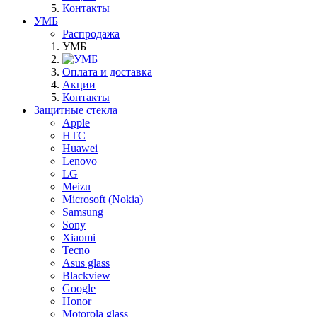
Контакты
УМБ
Распродажа
УМБ
Оплата и доставка
Акции
Контакты
Защитные стекла
Apple
HTC
Huawei
Lenovo
LG
Meizu
Microsoft (Nokia)
Samsung
Sony
Xiaomi
Tecno
Asus glass
Blackview
Google
Honor
Motorola glass