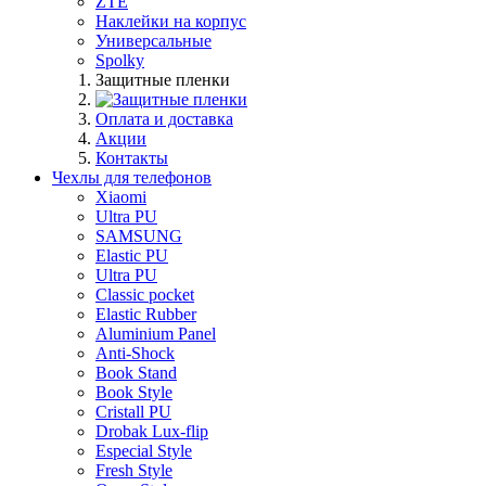
ZTE
Наклейки на корпус
Универсальные
Spolky
Защитные пленки
Оплата и доставка
Акции
Контакты
Чехлы для телефонов
Xiaomi
Ultra PU
SAMSUNG
Elastic PU
Ultra PU
Classic pocket
Elastic Rubber
Aluminium Panel
Anti-Shock
Book Stand
Book Style
Cristall PU
Drobak Lux-flip
Especial Style
Fresh Style