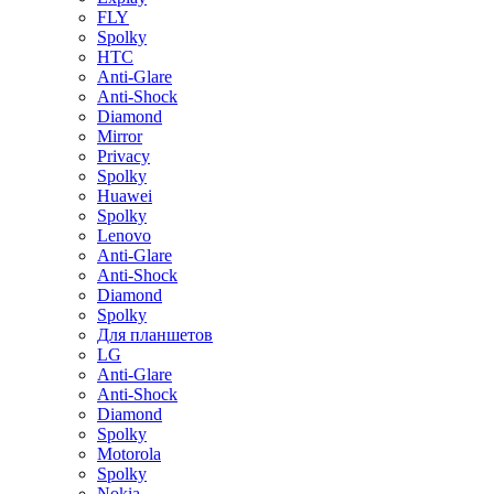
FLY
Spolky
HTC
Anti-Glare
Anti-Shock
Diamond
Mirror
Privacy
Spolky
Huawei
Spolky
Lenovo
Anti-Glare
Anti-Shock
Diamond
Spolky
Для планшетов
LG
Anti-Glare
Anti-Shock
Diamond
Spolky
Motorola
Spolky
Nokia