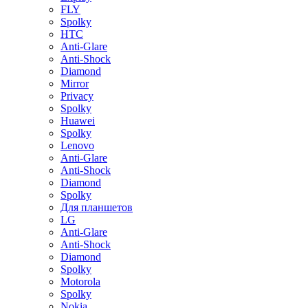
FLY
Spolky
HTC
Anti-Glare
Anti-Shock
Diamond
Mirror
Privacy
Spolky
Huawei
Spolky
Lenovo
Anti-Glare
Anti-Shock
Diamond
Spolky
Для планшетов
LG
Anti-Glare
Anti-Shock
Diamond
Spolky
Motorola
Spolky
Nokia