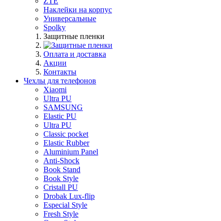
ZTE
Наклейки на корпус
Универсальные
Spolky
Защитные пленки
Оплата и доставка
Акции
Контакты
Чехлы для телефонов
Xiaomi
Ultra PU
SAMSUNG
Elastic PU
Ultra PU
Classic pocket
Elastic Rubber
Aluminium Panel
Anti-Shock
Book Stand
Book Style
Cristall PU
Drobak Lux-flip
Especial Style
Fresh Style