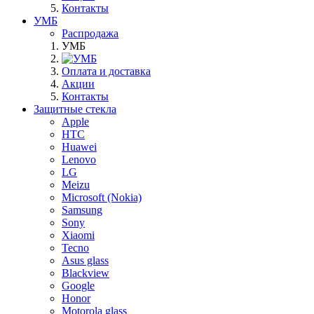
Контакты
УМБ
Распродажа
УМБ
Оплата и доставка
Акции
Контакты
Защитные стекла
Apple
HTC
Huawei
Lenovo
LG
Meizu
Microsoft (Nokia)
Samsung
Sony
Xiaomi
Tecno
Asus glass
Blackview
Google
Honor
Motorola glass