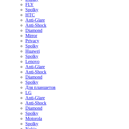
FLY
Spolky
HTC
Anti-Glare
Anti-Shock
Diamond
Mirror
Privacy
Spolky
Huawei
Spolky
Lenovo
Anti-Glare
Anti-Shock
Diamond
Spolky
Для планшетов
LG
Anti-Glare
Anti-Shock
Diamond
Spolky
Motorola
Spolky
Nokia