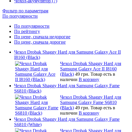
Чохол-акумулятор (7)
Фильтр по параметрам
По популярности
По популярности
По рейтингу
По цене, сначала недорогие
По цене, сначала дорогие
Чехол Drobak Shaggy Hard для Samsung Galaxy Ace II
I8160 (Black)
Чехол Drobak Shaggy Hard для
Samsung Galaxy Ace II I8160
(Black)
49 грн.
Товар есть в
наличии
В корзину
Чехол Drobak Shaggy Hard для Samsung Galaxy Fame
S6810 (Black)
Чехол Drobak Shaggy Hard для
Samsung Galaxy Fame S6810
(Black)
49 грн.
Товар есть в
наличии
В корзину
Чехол Drobak Shaggy Hard для Samsung Galaxy Fame
S6810 (White)
Чехол Drobak Shaggy Hard для