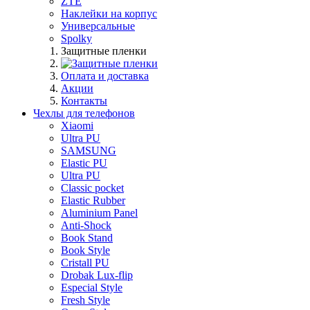
ZTE
Наклейки на корпус
Универсальные
Spolky
Защитные пленки
Оплата и доставка
Акции
Контакты
Чехлы для телефонов
Xiaomi
Ultra PU
SAMSUNG
Elastic PU
Ultra PU
Classic pocket
Elastic Rubber
Aluminium Panel
Anti-Shock
Book Stand
Book Style
Cristall PU
Drobak Lux-flip
Especial Style
Fresh Style