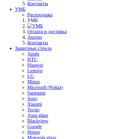
Контакты
УМБ
Распродажа
УМБ
Оплата и доставка
Акции
Контакты
Защитные стекла
Apple
HTC
Huawei
Lenovo
LG
Meizu
Microsoft (Nokia)
Samsung
Sony
Xiaomi
Tecno
Asus glass
Blackview
Google
Honor
Motorola glass