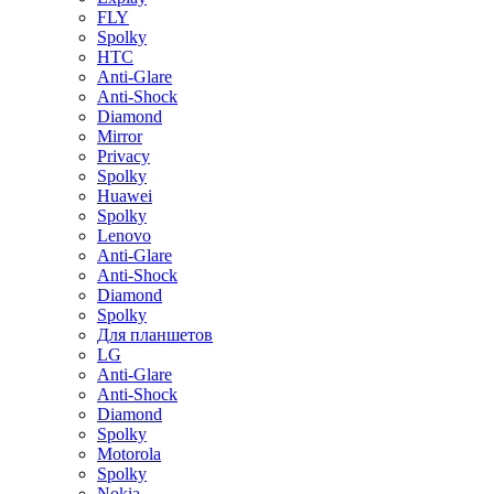
FLY
Spolky
HTC
Anti-Glare
Anti-Shock
Diamond
Mirror
Privacy
Spolky
Huawei
Spolky
Lenovo
Anti-Glare
Anti-Shock
Diamond
Spolky
Для планшетов
LG
Anti-Glare
Anti-Shock
Diamond
Spolky
Motorola
Spolky
Nokia