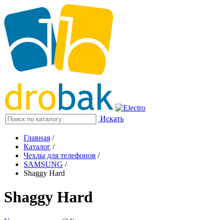
Искать
Главная
/
Каталог
/
Чехлы для телефонов
/
SAMSUNG
/
Shaggy Hard
Shaggy Hard