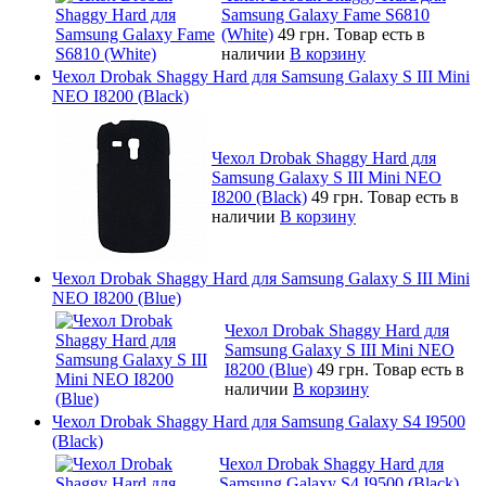
Samsung Galaxy Fame S6810
(White)
49 грн.
Товар есть в
наличии
В корзину
Чехол Drobak Shaggy Hard для Samsung Galaxy S III Mini
NEO I8200 (Black)
Чехол Drobak Shaggy Hard для
Samsung Galaxy S III Mini NEO
I8200 (Black)
49 грн.
Товар есть в
наличии
В корзину
Чехол Drobak Shaggy Hard для Samsung Galaxy S III Mini
NEO I8200 (Blue)
Чехол Drobak Shaggy Hard для
Samsung Galaxy S III Mini NEO
I8200 (Blue)
49 грн.
Товар есть в
наличии
В корзину
Чехол Drobak Shaggy Hard для Samsung Galaxy S4 I9500
(Black)
Чехол Drobak Shaggy Hard для
Samsung Galaxy S4 I9500 (Black)