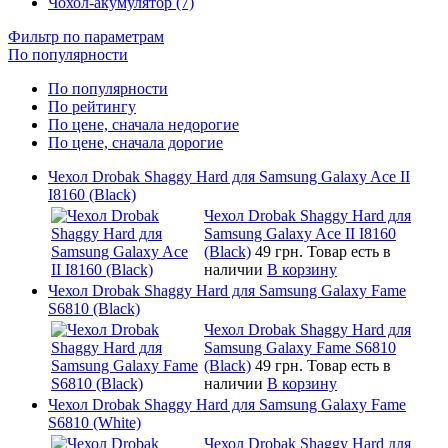
Чохол-акумулятор (7)
Фильтр по параметрам
По популярности
По популярности
По рейтингу
По цене, сначала недорогие
По цене, сначала дорогие
Чехол Drobak Shaggy Hard для Samsung Galaxy Ace II
I8160 (Black)
Чехол Drobak Shaggy Hard для
Samsung Galaxy Ace II I8160
(Black)
49 грн.
Товар есть в
наличии
В корзину
Чехол Drobak Shaggy Hard для Samsung Galaxy Fame
S6810 (Black)
Чехол Drobak Shaggy Hard для
Samsung Galaxy Fame S6810
(Black)
49 грн.
Товар есть в
наличии
В корзину
Чехол Drobak Shaggy Hard для Samsung Galaxy Fame
S6810 (White)
Чехол Drobak Shaggy Hard для