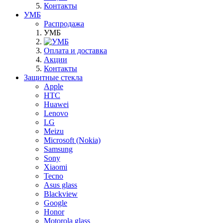
Контакты
УМБ
Распродажа
УМБ
Оплата и доставка
Акции
Контакты
Защитные стекла
Apple
HTC
Huawei
Lenovo
LG
Meizu
Microsoft (Nokia)
Samsung
Sony
Xiaomi
Tecno
Asus glass
Blackview
Google
Honor
Motorola glass