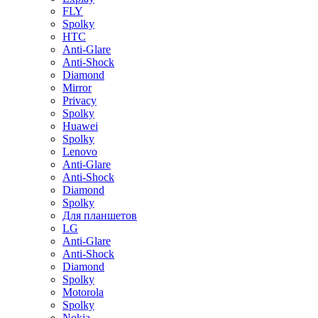
FLY
Spolky
HTC
Anti-Glare
Anti-Shock
Diamond
Mirror
Privacy
Spolky
Huawei
Spolky
Lenovo
Anti-Glare
Anti-Shock
Diamond
Spolky
Для планшетов
LG
Anti-Glare
Anti-Shock
Diamond
Spolky
Motorola
Spolky
Nokia