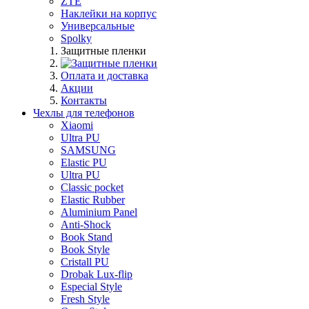
ZTE
Наклейки на корпус
Универсальные
Spolky
Защитные пленки
Оплата и доставка
Акции
Контакты
Чехлы для телефонов
Xiaomi
Ultra PU
SAMSUNG
Elastic PU
Ultra PU
Classic pocket
Elastic Rubber
Aluminium Panel
Anti-Shock
Book Stand
Book Style
Cristall PU
Drobak Lux-flip
Especial Style
Fresh Style