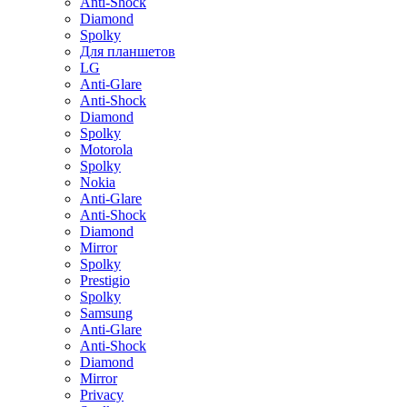
Anti-Shock
Diamond
Spolky
Для планшетов
LG
Anti-Glare
Anti-Shock
Diamond
Spolky
Motorola
Spolky
Nokia
Anti-Glare
Anti-Shock
Diamond
Mirror
Spolky
Prestigio
Spolky
Samsung
Anti-Glare
Anti-Shock
Diamond
Mirror
Privacy