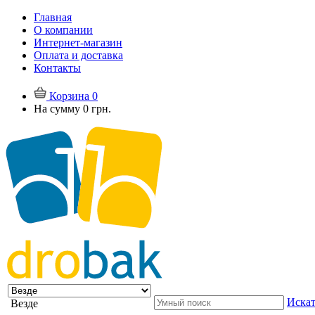
Главная
О компании
Интернет-магазин
Оплата и доставка
Контакты
Корзина
0
На сумму
0 грн.
Искат
Везде