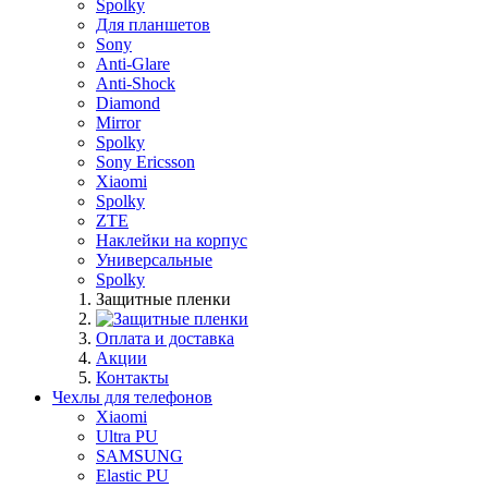
Spolky
Для планшетов
Sony
Anti-Glare
Anti-Shock
Diamond
Mirror
Spolky
Sony Ericsson
Xiaomi
Spolky
ZTE
Наклейки на корпус
Универсальные
Spolky
Защитные пленки
Оплата и доставка
Акции
Контакты
Чехлы для телефонов
Xiaomi
Ultra PU
SAMSUNG
Elastic PU