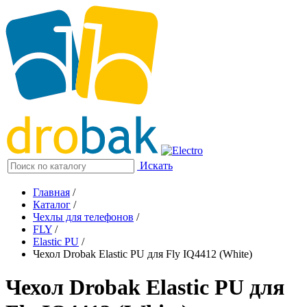
Искать
Главная
/
Каталог
/
Чехлы для телефонов
/
FLY
/
Elastic PU
/
Чехол Drobak Elastic PU для Fly IQ4412 (White)
Чехол Drobak Elastic PU для