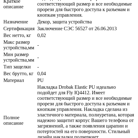
Краткое
соответствующий размер и все необходимые
описание
прорези для быстрого доступа к разъемам и
кнопкам управления.
Назначение
Декор, защита устройства
Сертификация
Заключение СЭС 56527 от 26.06.2013
Вес нетто, кг
0,02
Макс размер
-
устройства,мм
Мин размер
-
устройства,мм
Тип защелки
-
Вес брутто, кг
0,04
Материал
PU
Накладка Drobak Elastic PU идеально
подойдет для Fly IQ4412. Имеет
соответствующий размер и все необходимые
прорези для быстрого доступа к разъемам и
кнопкам управления. Накладка сделана из
эластичного материала, полиуретана, которая
Полное
надежно защитит корпус Вашего телефона от
описание
загрязнений, а также появления царапин и
потертостей на его поверхности. Стильный
дизайн накладки подчеркнет