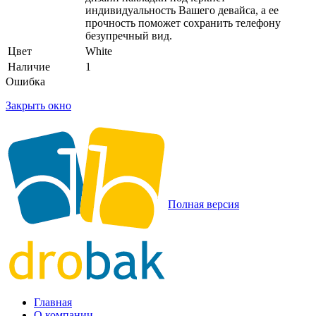
индивидуальность Вашего девайса, а ее
прочность поможет сохранить телефону
безупречный вид.
Цвет
White
Наличие
1
Ошибка
Закрыть окно
Полная версия
Главная
О компании