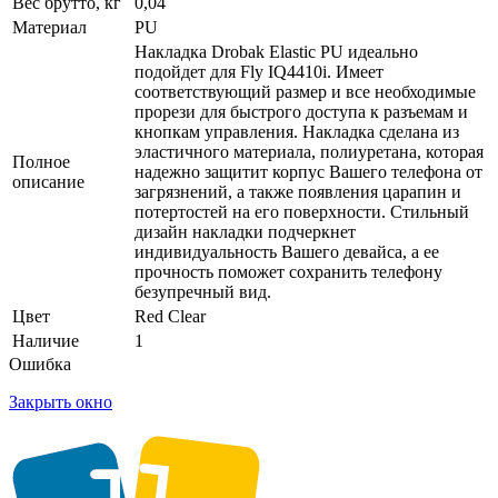
Вес брутто, кг
0,04
Материал
PU
Накладка Drobak Elastic PU идеально
подойдет для Fly IQ4410i. Имеет
соответствующий размер и все необходимые
прорези для быстрого доступа к разъемам и
кнопкам управления. Накладка сделана из
эластичного материала, полиуретана, которая
Полное
надежно защитит корпус Вашего телефона от
описание
загрязнений, а также появления царапин и
потертостей на его поверхности. Стильный
дизайн накладки подчеркнет
индивидуальность Вашего девайса, а ее
прочность поможет сохранить телефону
безупречный вид.
Цвет
Red Clear
Наличие
1
Ошибка
Закрыть окно