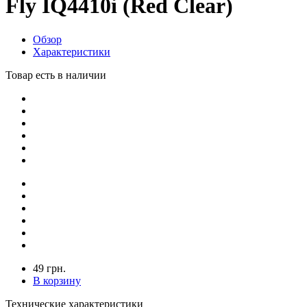
Fly IQ4410i (Red Clear)
Обзор
Характеристики
Товар есть в наличии
49 грн.
В корзину
Технические характеристики