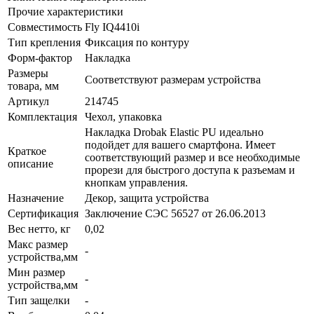
Прочие характеристики
Совместимость
Fly IQ4410i
Тип крепления
Фиксация по контуру
Форм-фактор
Накладка
Размеры
Соответствуют размерам устройства
товара, мм
Артикул
214745
Комплектация
Чехол, упаковка
Накладка Drobak Elastic PU идеально
подойдет для вашего смартфона. Имеет
Краткое
соответствующий размер и все необходимые
описание
прорези для быстрого доступа к разъемам и
кнопкам управления.
Назначение
Декор, защита устройства
Сертификация
Заключение СЭС 56527 от 26.06.2013
Вес нетто, кг
0,02
Макс размер
-
устройства,мм
Мин размер
-
устройства,мм
Тип защелки
-