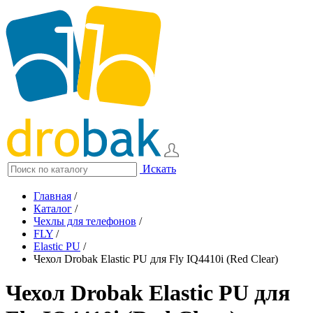
Искать
Главная
/
Каталог
/
Чехлы для телефонов
/
FLY
/
Elastic PU
/
Чехол Drobak Elastic PU для Fly IQ4410i (Red Clear)
Чехол Drobak Elastic PU для