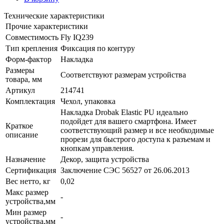
Технические характеристики
Прочие характеристики
Совместимость
Fly IQ239
Тип крепления
Фиксация по контуру
Форм-фактор
Накладка
Размеры
Соответствуют размерам устройства
товара, мм
Артикул
214741
Комплектация
Чехол, упаковка
Накладка Drobak Elastic PU идеально
подойдет для вашего смартфона. Имеет
Краткое
соответствующий размер и все необходимые
описание
прорези для быстрого доступа к разъемам и
кнопкам управления.
Назначение
Декор, защита устройства
Сертификация
Заключение СЭС 56527 от 26.06.2013
Вес нетто, кг
0,02
Макс размер
-
устройства,мм
Мин размер
-
устройства,мм