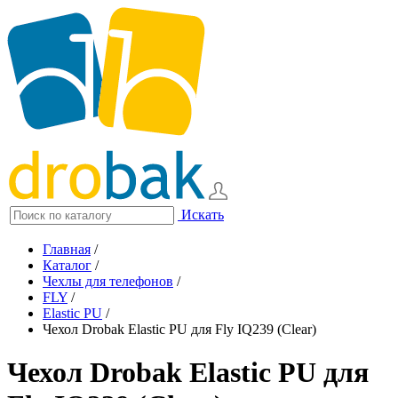
Искать
Главная
/
Каталог
/
Чехлы для телефонов
/
FLY
/
Elastic PU
/
Чехол Drobak Elastic PU для Fly IQ239 (Clear)
Чехол Drobak Elastic PU для