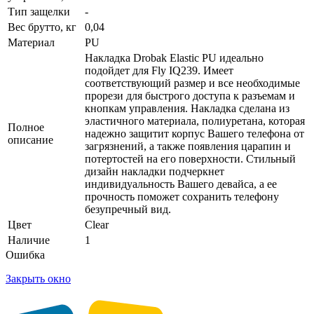
Тип защелки
-
Вес брутто, кг
0,04
Материал
PU
Накладка Drobak Elastic PU идеально
подойдет для Fly IQ239. Имеет
соответствующий размер и все необходимые
прорези для быстрого доступа к разъемам и
кнопкам управления. Накладка сделана из
эластичного материала, полиуретана, которая
Полное
надежно защитит корпус Вашего телефона от
описание
загрязнений, а также появления царапин и
потертостей на его поверхности. Стильный
дизайн накладки подчеркнет
индивидуальность Вашего девайса, а ее
прочность поможет сохранить телефону
безупречный вид.
Цвет
Clear
Наличие
1
Ошибка
Закрыть окно