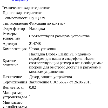
Технические характеристики
Прочие характеристики
Совместимость
Fly IQ239
Тип крепления
Фиксация по контуру
Форм-фактор
Накладка
Размеры
Соответствуют размерам устройства
товара, мм
Артикул
214748
Комплектация
Чехол, упаковка
Накладка Drobak Elastic PU идеально
подойдет для вашего смартфона. Имеет
Краткое
соответствующий размер и все необходимые
описание
прорези для быстрого доступа к разъемам и
кнопкам управления.
Назначение
Декор, защита устройства
Сертификация
Заключение СЭС 56527 от 26.06.2013
Вес нетто, кг
0,02
Макс размер
-
устройства,мм
Мин размер
-
устройства,мм