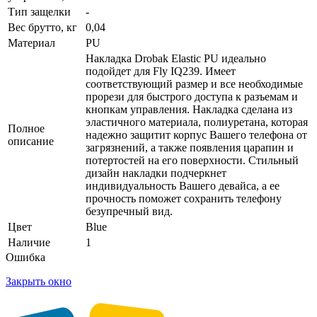
Тип защелки
-
Вес брутто, кг
0,04
Материал
PU
Накладка Drobak Elastic PU идеально
подойдет для Fly IQ239. Имеет
соответствующий размер и все необходимые
прорези для быстрого доступа к разъемам и
кнопкам управления. Накладка сделана из
эластичного материала, полиуретана, которая
Полное
надежно защитит корпус Вашего телефона от
описание
загрязнений, а также появления царапин и
потертостей на его поверхности. Стильный
дизайн накладки подчеркнет
индивидуальность Вашего девайса, а ее
прочность поможет сохранить телефону
безупречный вид.
Цвет
Blue
Наличие
1
Ошибка
Закрыть окно