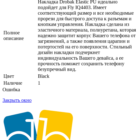
Накладка Drobak Elastic PU идеально
подойдет для Fly IQ4403. Имеет
соответствующий размер и все необходимые
прорези для быстрого доступа к разъемам и
кнопкам управления. Накладка сделана из
эластичного материала, полиуретана, которая
Полное
надежно защитит корпус Вашего телефона от
описание
загрязнений, а также появления царапин и
потертостей на его поверхности. Стильный
дизайн накладки подчеркнет
индивидуальность Вашего девайса, а ее
прочность поможет сохранить телефону
безупречный вид.
Цвет
Black
Наличие
1
Ошибка
Закрыть окно