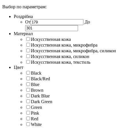
Выбор по параметрам:
Роздрібна
От
До
Материал
Искусственная кожа
Искусственная кожа, микрофибра
Искусственная кожа, микрофибра, силикон
Искусственная кожа, силикон
Искусственная кожа, текстиль
Цвет
Black
Black/Red
Blue
Brown
Dark Blue
Dark Green
Green
Pink
Red
White