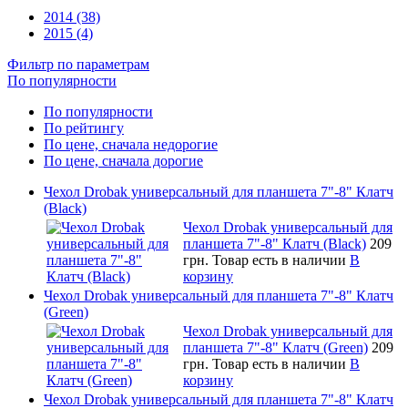
2014 (38)
2015 (4)
Фильтр по параметрам
По популярности
По популярности
По рейтингу
По цене, сначала недорогие
По цене, сначала дорогие
Чехол Drobak универсальный для планшета 7"-8" Клатч
(Black)
Чехол Drobak универсальный для
планшета 7"-8" Клатч (Black)
209
грн.
Товар есть в наличии
В
корзину
Чехол Drobak универсальный для планшета 7"-8" Клатч
(Green)
Чехол Drobak универсальный для
планшета 7"-8" Клатч (Green)
209
грн.
Товар есть в наличии
В
корзину
Чехол Drobak универсальный для планшета 7"-8" Клатч