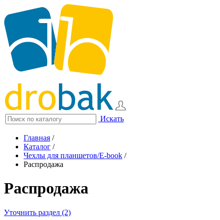
Искать
Главная
/
Каталог
/
Чехлы для планшетов/E-book
/
Распродажа
Распродажа
Уточнить раздел (2)