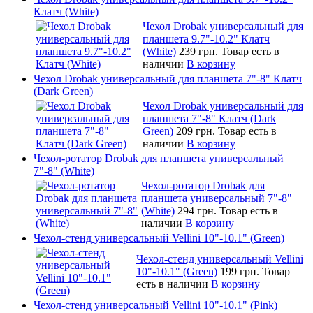
Клатч (White)
Чехол Drobak универсальный для
планшета 9.7"-10.2" Клатч
(White)
239 грн.
Товар есть в
наличии
В корзину
Чехол Drobak универсальный для планшета 7"-8" Клатч
(Dark Green)
Чехол Drobak универсальный для
планшета 7"-8" Клатч (Dark
Green)
209 грн.
Товар есть в
наличии
В корзину
Чехол-ротатор Drobak для планшета универсальный
7"-8" (White)
Чехол-ротатор Drobak для
планшета универсальный 7"-8"
(White)
294 грн.
Товар есть в
наличии
В корзину
Чехол-стенд универсальный Vellini 10"-10.1" (Green)
Чехол-стенд универсальный Vellini
10"-10.1" (Green)
199 грн.
Товар
есть в наличии
В корзину
Чехол-стенд универсальный Vellini 10"-10.1" (Pink)