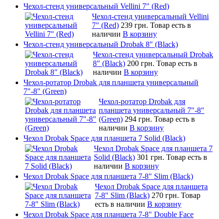
Чехол-стенд универсальный Vellini 7" (Red)
Чехол-стенд универсальный Vellini
7" (Red)
239 грн.
Товар есть в
наличии
В корзину
Чехол-стенд универсальный Drobak 8" (Black)
Чехол-стенд универсальный Drobak
8" (Black)
200 грн.
Товар есть в
наличии
В корзину
Чехол-ротатор Drobak для планшета универсальный
7"-8" (Green)
Чехол-ротатор Drobak для
планшета универсальный 7"-8"
(Green)
294 грн.
Товар есть в
наличии
В корзину
Чехол Drobak Space для планшета 7 Solid (Black)
Чехол Drobak Space для планшета 7
Solid (Black)
301 грн.
Товар есть в
наличии
В корзину
Чехол Drobak Space для планшета 7-8" Slim (Black)
Чехол Drobak Space для планшета
7-8" Slim (Black)
270 грн.
Товар
есть в наличии
В корзину
Чехол Drobak Space для планшета 7-8" Double Face