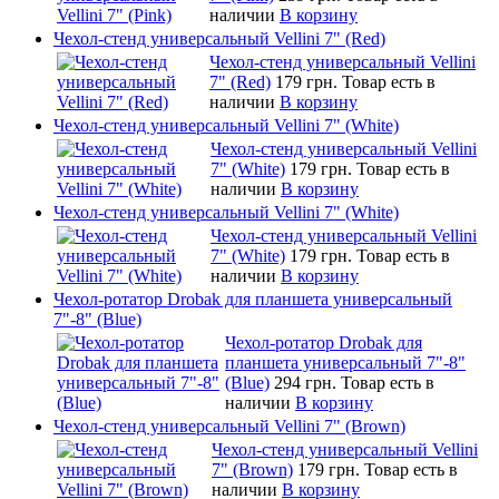
наличии
В корзину
Чехол-стенд универсальный Vellini 7" (Red)
Чехол-стенд универсальный Vellini
7" (Red)
179 грн.
Товар есть в
наличии
В корзину
Чехол-стенд универсальный Vellini 7" (White)
Чехол-стенд универсальный Vellini
7" (White)
179 грн.
Товар есть в
наличии
В корзину
Чехол-стенд универсальный Vellini 7" (White)
Чехол-стенд универсальный Vellini
7" (White)
179 грн.
Товар есть в
наличии
В корзину
Чехол-ротатор Drobak для планшета универсальный
7"-8" (Blue)
Чехол-ротатор Drobak для
планшета универсальный 7"-8"
(Blue)
294 грн.
Товар есть в
наличии
В корзину
Чехол-стенд универсальный Vellini 7" (Brown)
Чехол-стенд универсальный Vellini
7" (Brown)
179 грн.
Товар есть в
наличии
В корзину