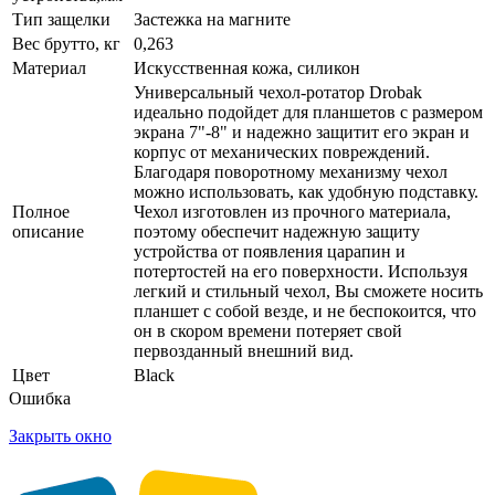
Тип защелки
Застежка на магните
Вес брутто, кг
0,263
Материал
Искусственная кожа, силикон
Универсальный чехол-ротатор Drobak
идеально подойдет для планшетов с размером
экрана 7"-8" и надежно защитит его экран и
корпус от механических повреждений.
Благодаря поворотному механизму чехол
можно использовать, как удобную подставку.
Полное
Чехол изготовлен из прочного материала,
описание
поэтому обеспечит надежную защиту
устройства от появления царапин и
потертостей на его поверхности. Используя
легкий и стильный чехол, Вы сможете носить
планшет с собой везде, и не беспокоится, что
он в скором времени потеряет свой
первозданный внешний вид.
Цвет
Black
Ошибка
Закрыть окно