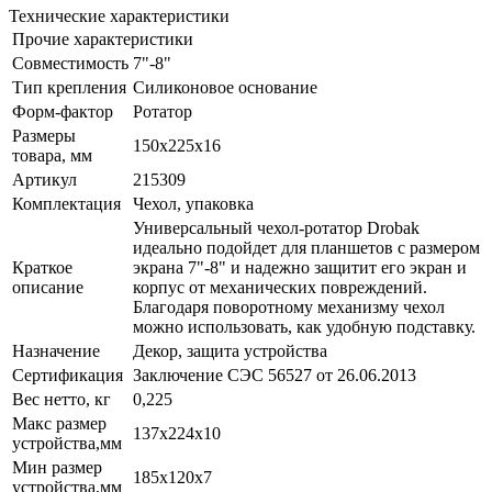
Технические характеристики
Прочие характеристики
Совместимость
7"-8"
Тип крепления
Силиконовое основание
Форм-фактор
Ротатор
Размеры
150х225x16
товара, мм
Артикул
215309
Комплектация
Чехол, упаковка
Универсальный чехол-ротатор Drobak
идеально подойдет для планшетов с размером
Краткое
экрана 7"-8" и надежно защитит его экран и
описание
корпус от механических повреждений.
Благодаря поворотному механизму чехол
можно использовать, как удобную подставку.
Назначение
Декор, защита устройства
Сертификация
Заключение СЭС 56527 от 26.06.2013
Вес нетто, кг
0,225
Макс размер
137х224x10
устройства,мм
Мин размер
185x120x7
устройства,мм