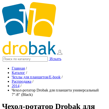
Искать
Главная
/
Каталог
/
Чехлы для планшетов/E-book
/
Распродажа
/
2014
/
Чехол-ротатор Drobak для планшета универсальный
7"-8" (Black)
Чехол-ротатор Drobak для