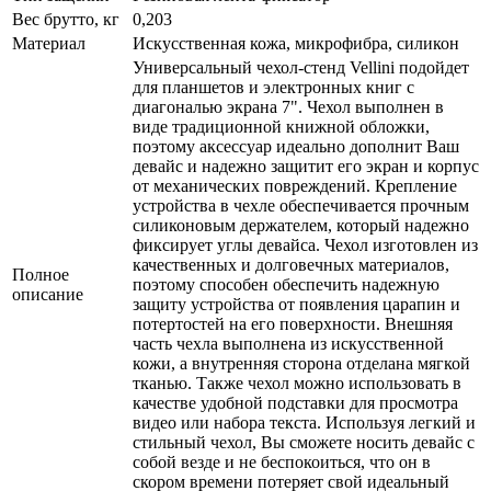
Вес брутто, кг
0,203
Материал
Искусственная кожа, микрофибра, силикон
Универсальный чехол-стенд Vellini подойдет
для планшетов и электронных книг с
диагональю экрана 7". Чехол выполнен в
виде традиционной книжной обложки,
поэтому аксессуар идеально дополнит Ваш
девайс и надежно защитит его экран и корпус
от механических повреждений. Крепление
устройства в чехле обеспечивается прочным
силиконовым держателем, который надежно
фиксирует углы девайса. Чехол изготовлен из
качественных и долговечных материалов,
Полное
поэтому способен обеспечить надежную
описание
защиту устройства от появления царапин и
потертостей на его поверхности. Внешняя
часть чехла выполнена из искусственной
кожи, а внутренняя сторона отделана мягкой
тканью. Также чехол можно использовать в
качестве удобной подставки для просмотра
видео или набора текста. Используя легкий и
стильный чехол, Вы сможете носить девайс с
собой везде и не беспокоиться, что он в
скором времени потеряет свой идеальный