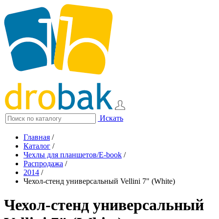
Искать
Главная
/
Каталог
/
Чехлы для планшетов/E-book
/
Распродажа
/
2014
/
Чехол-стенд универсальный Vellini 7" (White)
Чехол-стенд универсальный