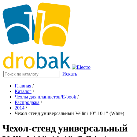
Искать
Главная
/
Каталог
/
Чехлы для планшетов/E-book
/
Распродажа
/
2014
/
Чехол-стенд универсальный Vellini 10"-10.1" (White)
Чехол-стенд универсальный