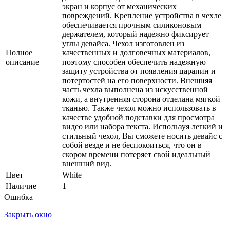
экран и корпус от механических
повреждений. Крепление устройства в чехле
обеспечивается прочным силиконовым
держателем, который надежно фиксирует
углы девайса. Чехол изготовлен из
Полное
качественных и долговечных материалов,
описание
поэтому способен обеспечить надежную
защиту устройства от появления царапин и
потертостей на его поверхности. Внешняя
часть чехла выполнена из искусственной
кожи, а внутренняя сторона отделана мягкой
тканью. Также чехол можно использовать в
качестве удобной подставки для просмотра
видео или набора текста. Используя легкий и
стильный чехол, Вы сможете носить девайс с
собой везде и не беспокоиться, что он в
скором времени потеряет свой идеальный
внешний вид.
Цвет
White
Наличие
1
Ошибка
Закрыть окно