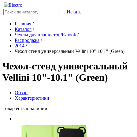
Искать
Главная
/
Каталог
/
Чехлы для планшетов/E-book
/
Распродажа
/
2014
/
Чехол-стенд универсальный Vellini 10"-10.1" (Green)
Чехол-стенд универсальный
Vellini 10"-10.1" (Green)
Обзор
Характеристики
Товар есть в наличии