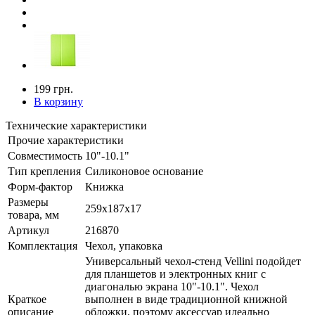
199 грн.
В корзину
Технические характеристики
Прочие характеристики
Совместимость
10"-10.1"
Тип крепления
Силиконовое основание
Форм-фактор
Книжка
Размеры
259х187x17
товара, мм
Артикул
216870
Комплектация
Чехол, упаковка
Универсальный чехол-стенд Vellini подойдет
для планшетов и электронных книг с
диагональю экрана 10"-10.1". Чехол
Краткое
выполнен в виде традиционной книжной
описание
обложки, поэтому аксессуар идеально