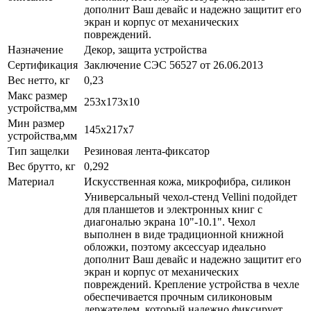
дополнит Ваш девайс и надежно защитит его
экран и корпус от механических
повреждений.
Назначение
Декор, защита устройства
Сертификация
Заключение СЭС 56527 от 26.06.2013
Вес нетто, кг
0,23
Макс размер
253х173x10
устройства,мм
Мин размер
145x217x7
устройства,мм
Тип защелки
Резиновая лента-фиксатор
Вес брутто, кг
0,292
Материал
Искусственная кожа, микрофибра, силикон
Универсальный чехол-стенд Vellini подойдет
для планшетов и электронных книг с
диагональю экрана 10"-10.1". Чехол
выполнен в виде традиционной книжной
обложки, поэтому аксессуар идеально
дополнит Ваш девайс и надежно защитит его
экран и корпус от механических
повреждений. Крепление устройства в чехле
обеспечивается прочным силиконовым
держателем, который надежно фиксирует