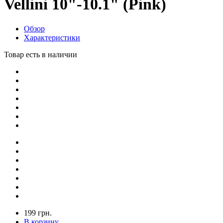
Vellini 10"-10.1" (Pink)
Обзор
Характеристики
Товар есть в наличии
199 грн.
В корзину