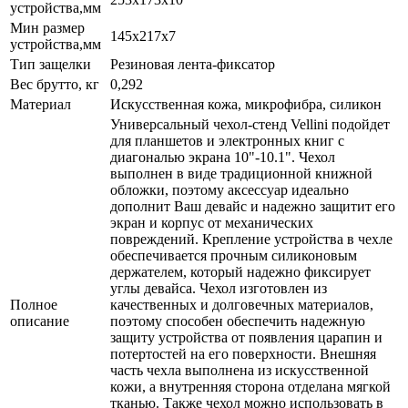
устройства,мм
Мин размер
145x217x7
устройства,мм
Тип защелки
Резиновая лента-фиксатор
Вес брутто, кг
0,292
Материал
Искусственная кожа, микрофибра, силикон
Универсальный чехол-стенд Vellini подойдет
для планшетов и электронных книг с
диагональю экрана 10"-10.1". Чехол
выполнен в виде традиционной книжной
обложки, поэтому аксессуар идеально
дополнит Ваш девайс и надежно защитит его
экран и корпус от механических
повреждений. Крепление устройства в чехле
обеспечивается прочным силиконовым
держателем, который надежно фиксирует
углы девайса. Чехол изготовлен из
Полное
качественных и долговечных материалов,
описание
поэтому способен обеспечить надежную
защиту устройства от появления царапин и
потертостей на его поверхности. Внешняя
часть чехла выполнена из искусственной
кожи, а внутренняя сторона отделана мягкой
тканью. Также чехол можно использовать в