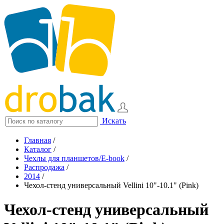
Искать
Главная
/
Каталог
/
Чехлы для планшетов/E-book
/
Распродажа
/
2014
/
Чехол-стенд универсальный Vellini 10"-10.1" (Pink)
Чехол-стенд универсальный