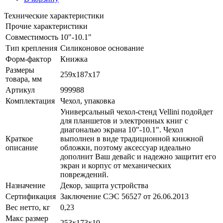
Технические характеристики
Прочие характеристики
Совместимость
10"-10.1"
Тип крепления
Силиконовое основание
Форм-фактор
Книжка
Размеры
259х187x17
товара, мм
Артикул
999988
Комплектация
Чехол, упаковка
Универсальный чехол-стенд Vellini подойдет
для планшетов и электронных книг с
диагональю экрана 10"-10.1". Чехол
Краткое
выполнен в виде традиционной книжной
описание
обложки, поэтому аксессуар идеально
дополнит Ваш девайс и надежно защитит его
экран и корпус от механических
повреждений.
Назначение
Декор, защита устройства
Сертификация
Заключение СЭС 56527 от 26.06.2013
Вес нетто, кг
0,23
Макс размер
253х173x10