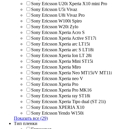
Sony Ericsson U20i Xperia X10 mini Pro
Sony Ericsson U5i Vivaz
Sony Ericsson U8i Vivaz Pro
Sony Ericsson W100i Spiro
Sony Ericsson W20i Zylo
Sony Ericsson Xperia Acro S
Sony Ericsson Xperia Active ST17i
Sony Ericsson Xperia arc LT15i
Sony Ericsson Xperia arc S LT18i
Sony Ericsson Xperia Ion LT 28i
Sony Ericsson Xperia Mini ST15i
Sony Ericsson Xperia Miro
Sony Ericsson Xperia Neo MT15i/V MT11i
Sony Ericsson Xperia neo V
Sony Ericsson Xperia Pro
Sony Ericsson Xperia Pro MK16
Sony Ericsson Xperia ray ST18i
Sony Ericsson Xperia Tipo dual (ST 21i)
Sony Ericsson XPERIA X10
Sony Ericsson Yendo W150i
Показать все (29)
Тип пленки