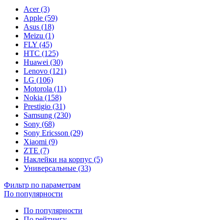
Acer (3)
Apple (59)
Asus (18)
Meizu (1)
FLY (45)
HTC (125)
Huawei (30)
Lenovo (121)
LG (106)
Motorola (11)
Nokia (158)
Prestigio (31)
Samsung (230)
Sony (68)
Sony Ericsson (29)
Xiaomi (9)
ZTE (7)
Наклейки на корпус (5)
Универсальные (33)
Фильтр по параметрам
По популярности
По популярности
По рейтингу