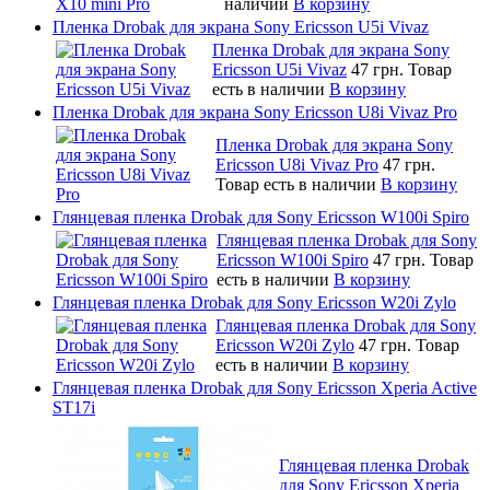
наличии
В корзину
Пленка Drobak для экрана Sony Ericsson U5i Vivaz
Пленка Drobak для экрана Sony
Ericsson U5i Vivaz
47 грн.
Товар
есть в наличии
В корзину
Пленка Drobak для экрана Sony Ericsson U8i Vivaz Pro
Пленка Drobak для экрана Sony
Ericsson U8i Vivaz Pro
47 грн.
Товар есть в наличии
В корзину
Глянцевая пленка Drobak для Sony Ericsson W100i Spiro
Глянцевая пленка Drobak для Sony
Ericsson W100i Spiro
47 грн.
Товар
есть в наличии
В корзину
Глянцевая пленка Drobak для Sony Ericsson W20i Zylo
Глянцевая пленка Drobak для Sony
Ericsson W20i Zylo
47 грн.
Товар
есть в наличии
В корзину
Глянцевая пленка Drobak для Sony Ericsson Xperia Active
ST17i
Глянцевая пленка Drobak
для Sony Ericsson Xperia