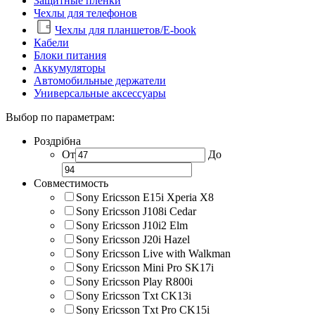
Защитные пленки
Чехлы для телефонов
Чехлы для планшетов/E-book
Кабели
Блоки питания
Аккумуляторы
Автомобильные держатели
Универсальные аксессуары
Выбор по параметрам:
Роздрібна
От
До
Совместимость
Sony Ericsson E15i Xperia X8
Sony Ericsson J108i Cedar
Sony Ericsson J10i2 Elm
Sony Ericsson J20i Hazel
Sony Ericsson Live with Walkman
Sony Ericsson Mini Pro SK17i
Sony Ericsson Play R800i
Sony Ericsson Txt CK13i
Sony Ericsson Txt Pro CK15i