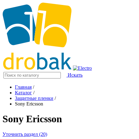
Искать
Главная
/
Каталог
/
Защитные пленки
/
Sony Ericsson
Sony Ericsson
Уточнить раздел (20)