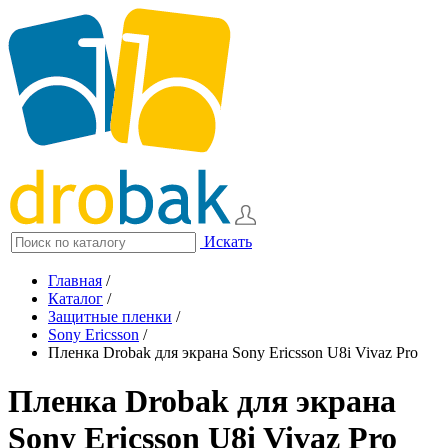
Искать
Главная
/
Каталог
/
Защитные пленки
/
Sony Ericsson
/
Пленка Drobak для экрана Sony Ericsson U8i Vivaz Pro
Пленка Drobak для экрана
Sony Ericsson U8i Vivaz Pro