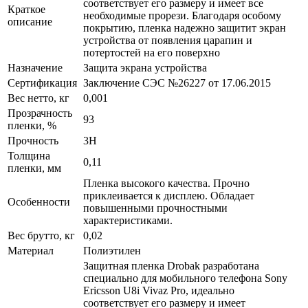
соответствует его размеру и имеет все
Краткое
необходимые прорези. Благодаря особому
описание
покрытию, пленка надежно защитит экран
устройства от появления царапин и
потертостей на его поверхно
Назначение
Защита экрана устройства
Сертификация
Заключение СЭС №26227 от 17.06.2015
Вес нетто, кг
0,001
Прозрачность
93
пленки, %
Прочность
3H
Толщина
0,11
пленки, мм
Пленка высокого качества. Прочно
приклеивается к дисплею. Обладает
Особенности
повышенными прочностными
характеристиками.
Вес брутто, кг
0,02
Материал
Полиэтилен
Защитная пленка Drobak разработана
специально для мобильного телефона Sony
Ericsson U8i Vivaz Pro, идеально
соответствует его размеру и имеет