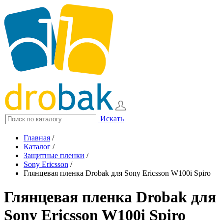
Искать
Главная
/
Каталог
/
Защитные пленки
/
Sony Ericsson
/
Глянцевая пленка Drobak для Sony Ericsson W100i Spiro
Глянцевая пленка Drobak для
Sony Ericsson W100i Spiro