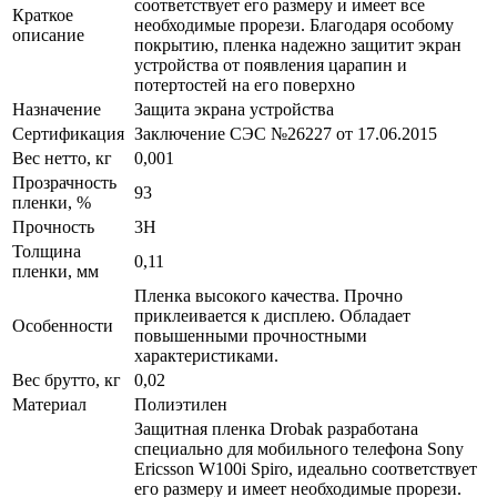
соответствует его размеру и имеет все
Краткое
необходимые прорези. Благодаря особому
описание
покрытию, пленка надежно защитит экран
устройства от появления царапин и
потертостей на его поверхно
Назначение
Защита экрана устройства
Сертификация
Заключение СЭС №26227 от 17.06.2015
Вес нетто, кг
0,001
Прозрачность
93
пленки, %
Прочность
3H
Толщина
0,11
пленки, мм
Пленка высокого качества. Прочно
приклеивается к дисплею. Обладает
Особенности
повышенными прочностными
характеристиками.
Вес брутто, кг
0,02
Материал
Полиэтилен
Защитная пленка Drobak разработана
специально для мобильного телефона Sony
Ericsson W100i Spiro, идеально соответствует
его размеру и имеет необходимые прорези.