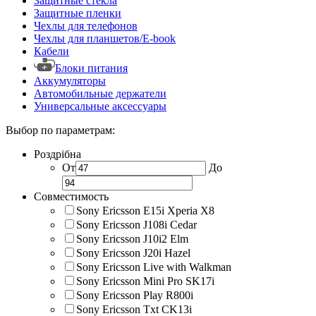
Защитные стекла
Защитные пленки
Чехлы для телефонов
Чехлы для планшетов/E-book
Кабели
Блоки питания
Аккумуляторы
Автомобильные держатели
Универсальные аксессуары
Выбор по параметрам:
Роздрібна
От
До
Совместимость
Sony Ericsson E15i Xperia X8
Sony Ericsson J108i Cedar
Sony Ericsson J10i2 Elm
Sony Ericsson J20i Hazel
Sony Ericsson Live with Walkman
Sony Ericsson Mini Pro SK17i
Sony Ericsson Play R800i
Sony Ericsson Txt CK13i