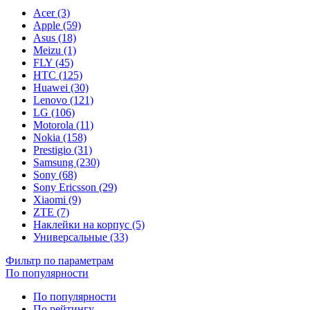
Acer (3)
Apple (59)
Asus (18)
Meizu (1)
FLY (45)
HTC (125)
Huawei (30)
Lenovo (121)
LG (106)
Motorola (11)
Nokia (158)
Prestigio (31)
Samsung (230)
Sony (68)
Sony Ericsson (29)
Xiaomi (9)
ZTE (7)
Наклейки на корпус (5)
Универсальные (33)
Фильтр по параметрам
По популярности
По популярности
По рейтингу