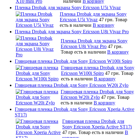
наличии
В корзину
Пленка Drobak для экрана Sony Ericsson U5i Vivaz
Пленка Drobak для экрана Sony
Ericsson U5i Vivaz
47 грн.
Товар
есть в наличии
В корзину
Пленка Drobak для экрана Sony Ericsson U8i Vivaz Pro
Пленка Drobak для экрана Sony
Ericsson U8i Vivaz Pro
47 грн.
Товар есть в наличии
В корзину
Глянцевая пленка Drobak для Sony Ericsson W100i Spiro
Глянцевая пленка Drobak для Sony
Ericsson W100i Spiro
47 грн.
Товар
есть в наличии
В корзину
Глянцевая пленка Drobak для Sony Ericsson W20i Zylo
Глянцевая пленка Drobak для Sony
Ericsson W20i Zylo
47 грн.
Товар
есть в наличии
В корзину
Глянцевая пленка Drobak для Sony Ericsson Xperia Active
ST17i
Глянцевая пленка Drobak для
Sony Ericsson Xperia Active ST17i
47 грн.
Товар есть в наличии
В
корзину