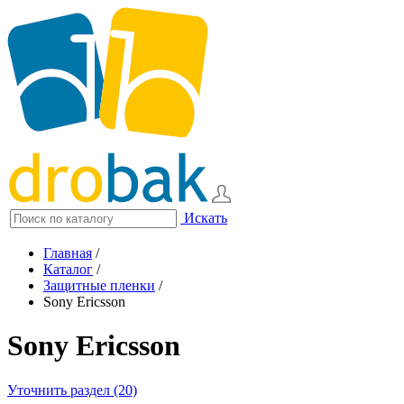
Искать
Главная
/
Каталог
/
Защитные пленки
/
Sony Ericsson
Sony Ericsson
Уточнить раздел (20)