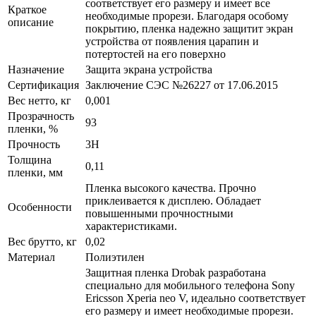
соответствует его размеру и имеет все
Краткое
необходимые прорези. Благодаря особому
описание
покрытию, пленка надежно защитит экран
устройства от появления царапин и
потертостей на его поверхно
Назначение
Защита экрана устройства
Сертификация
Заключение СЭС №26227 от 17.06.2015
Вес нетто, кг
0,001
Прозрачность
93
пленки, %
Прочность
3H
Толщина
0,11
пленки, мм
Пленка высокого качества. Прочно
приклеивается к дисплею. Обладает
Особенности
повышенными прочностными
характеристиками.
Вес брутто, кг
0,02
Материал
Полиэтилен
Защитная пленка Drobak разработана
специально для мобильного телефона Sony
Ericsson Xperia neo V, идеально соответствует
его размеру и имеет необходимые прорези.