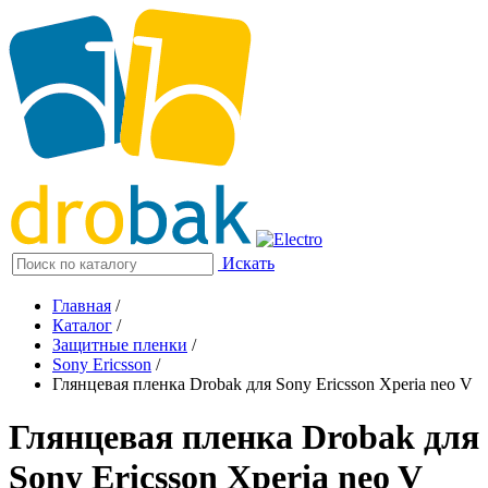
Искать
Главная
/
Каталог
/
Защитные пленки
/
Sony Ericsson
/
Глянцевая пленка Drobak для Sony Ericsson Xperia neo V
Глянцевая пленка Drobak для
Sony Ericsson Xperia neo V