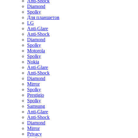
Anti-Shock
Diamond
Spolky
Для планшетов
LG
Anti-Glare
Anti-Shock
Diamond
Spolky
Motorola
Spolky
Nokia
Anti-Glare
Anti-Shock
Diamond
Mirror
Spolky
Prestigio
Spolky
Samsung
Anti-Glare
Anti-Shock
Diamond
Mirror
Privacy