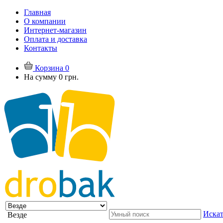
Главная
О компании
Интернет-магазин
Оплата и доставка
Контакты
Корзина
0
На сумму
0 грн.
Искат
Везде