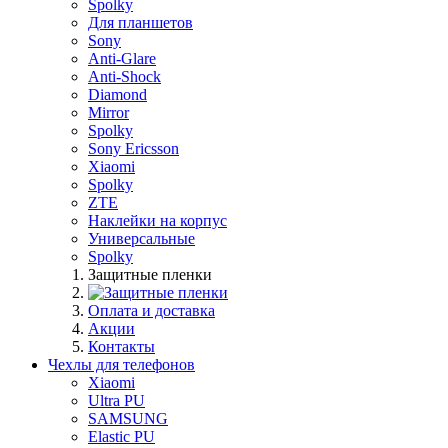
Spolky
Для планшетов
Sony
Anti-Glare
Anti-Shock
Diamond
Mirror
Spolky
Sony Ericsson
Xiaomi
Spolky
ZTE
Наклейки на корпус
Универсальные
Spolky
Защитные пленки
Оплата и доставка
Акции
Контакты
Чехлы для телефонов
Xiaomi
Ultra PU
SAMSUNG
Elastic PU