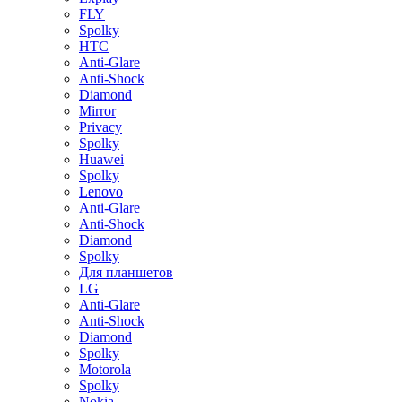
FLY
Spolky
HTC
Anti-Glare
Anti-Shock
Diamond
Mirror
Privacy
Spolky
Huawei
Spolky
Lenovo
Anti-Glare
Anti-Shock
Diamond
Spolky
Для планшетов
LG
Anti-Glare
Anti-Shock
Diamond
Spolky
Motorola
Spolky
Nokia