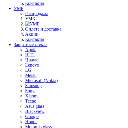
Контакты
УМБ
Распродажа
УМБ
Оплата и доставка
Акции
Контакты
Защитные стекла
Apple
HTC
Huawei
Lenovo
LG
Meizu
Microsoft (Nokia)
Samsung
Sony
Xiaomi
Tecno
Asus glass
Blackview
Google
Honor
Motorola glass