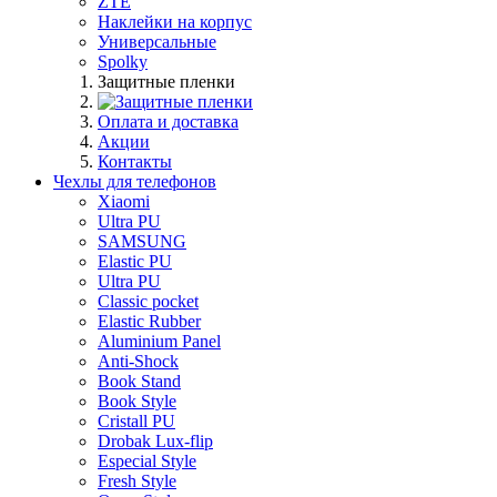
ZTE
Наклейки на корпус
Универсальные
Spolky
Защитные пленки
Оплата и доставка
Акции
Контакты
Чехлы для телефонов
Xiaomi
Ultra PU
SAMSUNG
Elastic PU
Ultra PU
Classic pocket
Elastic Rubber
Aluminium Panel
Anti-Shock
Book Stand
Book Style
Cristall PU
Drobak Lux-flip
Especial Style
Fresh Style