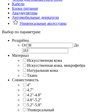
Кабели
Блоки питания
Аккумуляторы
Автомобильные держатели
Универсальные аксессуары
Выбор по параметрам:
Роздрібна
От
До
Материал
Искусственная кожа
Искусственная кожа, микрофибра
Натуральная кожа
Ткань
Совместимость
4"
4,7"
4.2"-4.8"
4.8"-5.2"
5.2"-5.8"
Универсальный