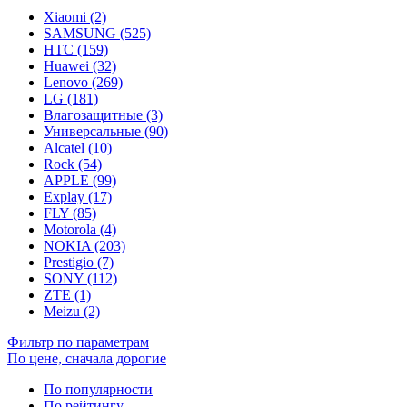
Xiaomi (2)
SAMSUNG (525)
HTC (159)
Huawei (32)
Lenovo (269)
LG (181)
Влагозащитные (3)
Универсальные (90)
Alcatel (10)
Rock (54)
APPLE (99)
Explay (17)
FLY (85)
Motorola (4)
NOKIA (203)
Prestigio (7)
SONY (112)
ZTE (1)
Meizu (2)
Фильтр по параметрам
По цене, сначала дорогие
По популярности
По рейтингу