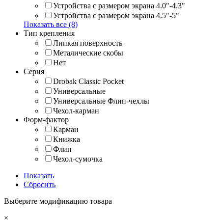
Устройства с размером экрана 4.0"-4.3"
Устройства с размером экрана 4.5"-5"
Показать все (8)
Тип крепления
Липкая поверхность
Металические скобы
Нет
Серия
Drobak Classic Pocket
Универсальные
Универсальные Флип-чехлы
Чехол-карман
Форм-фактор
Карман
Книжка
Флип
Чехол-сумочка
Показать
Сбросить
Выберите модификацию товара
×