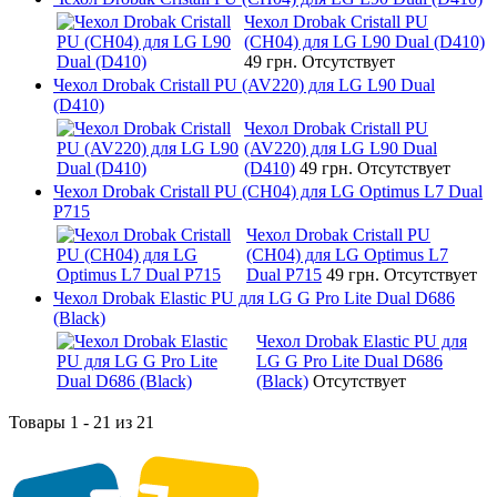
Чехол Drobak Cristall PU
(CH04) для LG L90 Dual (D410)
49 грн.
Отсутствует
Чехол Drobak Cristall PU (AV220) для LG L90 Dual
(D410)
Чехол Drobak Cristall PU
(AV220) для LG L90 Dual
(D410)
49 грн.
Отсутствует
Чехол Drobak Cristall PU (CH04) для LG Optimus L7 Dual
P715
Чехол Drobak Cristall PU
(CH04) для LG Optimus L7
Dual P715
49 грн.
Отсутствует
Чехол Drobak Elastic PU для LG G Pro Lite Dual D686
(Black)
Чехол Drobak Elastic PU для
LG G Pro Lite Dual D686
(Black)
Отсутствует
Товары 1 - 21 из 21