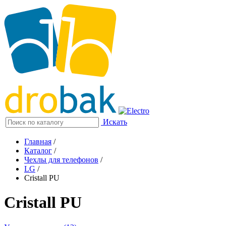
Искать
Главная
/
Каталог
/
Чехлы для телефонов
/
LG
/
Cristall PU
Cristall PU