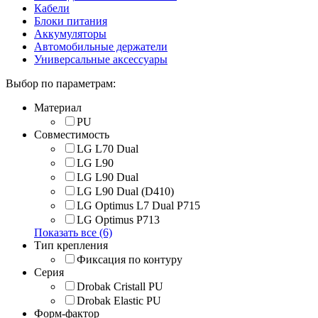
Кабели
Блоки питания
Аккумуляторы
Автомобильные держатели
Универсальные аксессуары
Выбор по параметрам:
Материал
PU
Совместимость
LG L70 Dual
LG L90
LG L90 Dual
LG L90 Dual (D410)
LG Optimus L7 Dual P715
LG Optimus P713
Показать все (6)
Тип крепления
Фиксация по контуру
Серия
Drobak Cristall PU
Drobak Elastic PU
Форм-фактор