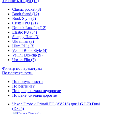
Уточнить раздел (12)
Classic pocket (3)
Book Stand (12)
Book Style (7)
Cristall PU (21)
Drobak Lux-flip (12)
Elastic PU (84)
Shaggy Hard (3)
Ukrainian (3)
Ultra PU (13)
Vellini Book Style (4)
Vellini Lux-flip (9)
Чохол Flip (7)
Фильтр по параметрам
По популярности
По популярности
По рейтингу
По цене, сначала недорогие
По цене, сначала дорогие
Чехол Drobak Cristall PU (AV216) для LG L70 Dual
(D325)