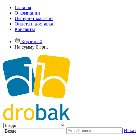
Главная
О компании
Интернет-магазин
Оплата и доставка
Контакты
Корзина
0
На сумму
0 грн.
Искат
Везде