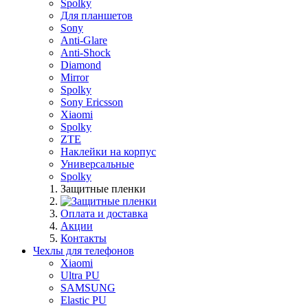
Spolky
Для планшетов
Sony
Anti-Glare
Anti-Shock
Diamond
Mirror
Spolky
Sony Ericsson
Xiaomi
Spolky
ZTE
Наклейки на корпус
Универсальные
Spolky
Защитные пленки
Оплата и доставка
Акции
Контакты
Чехлы для телефонов
Xiaomi
Ultra PU
SAMSUNG
Elastic PU