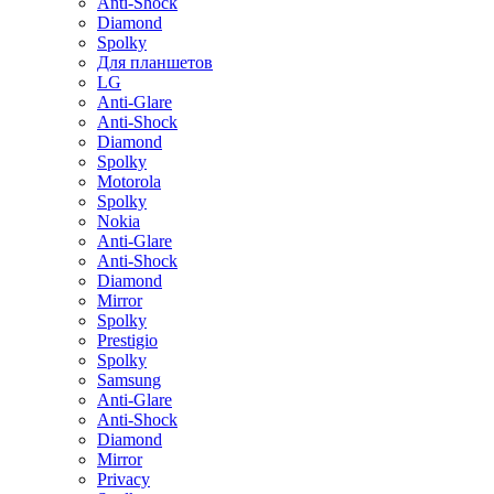
Anti-Shock
Diamond
Spolky
Для планшетов
LG
Anti-Glare
Anti-Shock
Diamond
Spolky
Motorola
Spolky
Nokia
Anti-Glare
Anti-Shock
Diamond
Mirror
Spolky
Prestigio
Spolky
Samsung
Anti-Glare
Anti-Shock
Diamond
Mirror
Privacy