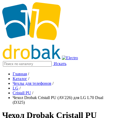
Искать
Главная
/
Каталог
/
Чехлы для телефонов
/
LG
/
Cristall PU
/
Чехол Drobak Cristall PU (AV226) для LG L70 Dual
(D325)
Чехол Drobak Cristall PU