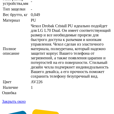
-
устройства,мм
Тип защелки
-
Вес брутто, кг
0,049
Материал
PU
Чехол Drobak Cristall PU идеально подойдет
для LG L70 Dual. Он имеет соответствующий
размер и все необходимые прорези для
быстрого доступа к разъемам и кнопкам
управления. Чехол сделан из эластичного
Полное
материала, полиуретана, который надежно
описание
защитит корпус Вашего телефона от
загрязнений, а также появления царапин и
потертостей на его поверхности. Стильный
дизайн чехла подчеркнет индивидуальность
Вашего девайса, а его прочность поможет
сохранить телефону безупречный вид.
Цвет
AV226
Наличие
1
Ошибка
Закрыть окно