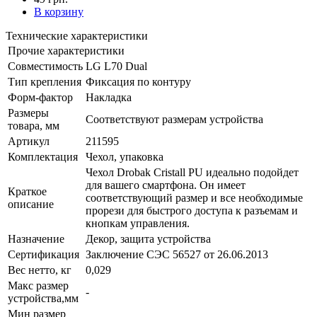
В корзину
Технические характеристики
Прочие характеристики
Совместимость
LG L70 Dual
Тип крепления
Фиксация по контуру
Форм-фактор
Накладка
Размеры
Соответствуют размерам устройства
товара, мм
Артикул
211595
Комплектация
Чехол, упаковка
Чехол Drobak Cristall PU идеально подойдет
для вашего смартфона. Он имеет
Краткое
соответствующий размер и все необходимые
описание
прорези для быстрого доступа к разъемам и
кнопкам управления.
Назначение
Декор, защита устройства
Сертификация
Заключение СЭС 56527 от 26.06.2013
Вес нетто, кг
0,029
Макс размер
-
устройства,мм
Мин размер