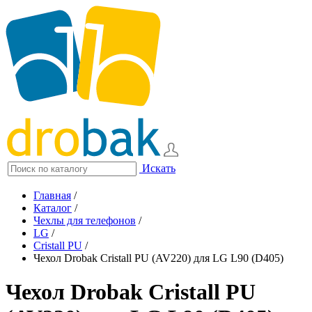
Искать
Главная
/
Каталог
/
Чехлы для телефонов
/
LG
/
Cristall PU
/
Чехол Drobak Cristall PU (AV220) для LG L90 (D405)
Чехол Drobak Cristall PU