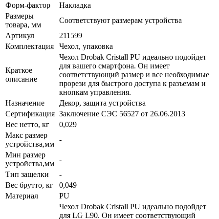
Форм-фактор
Накладка
Размеры
Соответствуют размерам устройства
товара, мм
Артикул
211599
Комплектация
Чехол, упаковка
Чехол Drobak Cristall PU идеально подойдет
для вашего смартфона. Он имеет
Краткое
соответствующий размер и все необходимые
описание
прорези для быстрого доступа к разъемам и
кнопкам управления.
Назначение
Декор, защита устройства
Сертификация
Заключение СЭС 56527 от 26.06.2013
Вес нетто, кг
0,029
Макс размер
-
устройства,мм
Мин размер
-
устройства,мм
Тип защелки
-
Вес брутто, кг
0,049
Материал
PU
Чехол Drobak Cristall PU идеально подойдет
для LG L90. Он имеет соответствующий