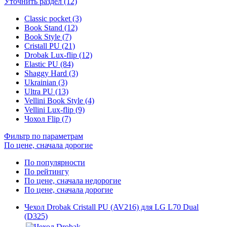
Уточнить раздел (12)
Classic pocket (3)
Book Stand (12)
Book Style (7)
Cristall PU (21)
Drobak Lux-flip (12)
Elastic PU (84)
Shaggy Hard (3)
Ukrainian (3)
Ultra PU (13)
Vellini Book Style (4)
Vellini Lux-flip (9)
Чохол Flip (7)
Фильтр по параметрам
По цене, сначала дорогие
По популярности
По рейтингу
По цене, сначала недорогие
По цене, сначала дорогие
Чехол Drobak Cristall PU (AV216) для LG L70 Dual
(D325)