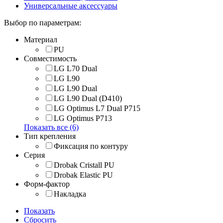
Универсальные аксессуары
Выбор по параметрам:
Материал
PU
Совместимость
LG L70 Dual
LG L90
LG L90 Dual
LG L90 Dual (D410)
LG Optimus L7 Dual P715
LG Optimus P713
Показать все (6)
Тип крепления
Фиксация по контуру
Серия
Drobak Cristall PU
Drobak Elastic PU
Форм-фактор
Накладка
Показать
Сбросить