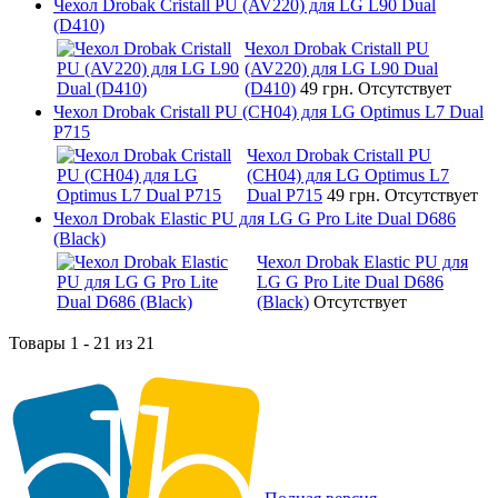
Чехол Drobak Cristall PU (AV220) для LG L90 Dual
(D410)
Чехол Drobak Cristall PU
(AV220) для LG L90 Dual
(D410)
49 грн.
Отсутствует
Чехол Drobak Cristall PU (CH04) для LG Optimus L7 Dual
P715
Чехол Drobak Cristall PU
(CH04) для LG Optimus L7
Dual P715
49 грн.
Отсутствует
Чехол Drobak Elastic PU для LG G Pro Lite Dual D686
(Black)
Чехол Drobak Elastic PU для
LG G Pro Lite Dual D686
(Black)
Отсутствует
Товары 1 - 21 из 21