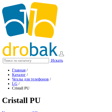
Искать
Главная
/
Каталог
/
Чехлы для телефонов
/
LG
/
Cristall PU
Cristall PU