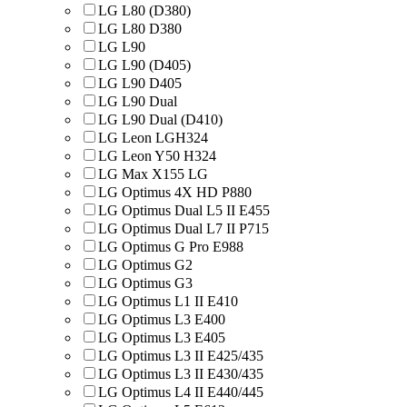
LG L80 (D380)
LG L80 D380
LG L90
LG L90 (D405)
LG L90 D405
LG L90 Dual
LG L90 Dual (D410)
LG Leon LGH324
LG Leon Y50 H324
LG Max X155 LG
LG Optimus 4X HD P880
LG Optimus Dual L5 II E455
LG Optimus Dual L7 II P715
LG Optimus G Pro E988
LG Optimus G2
LG Optimus G3
LG Optimus L1 II E410
LG Optimus L3 E400
LG Optimus L3 E405
LG Optimus L3 II E425/435
LG Optimus L3 II E430/435
LG Optimus L4 II E440/445