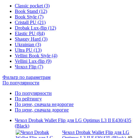
Classic pocket (3)
Book Stand (12)
Book Style (7)
Cristall PU (21)
Drobak Lux-flip (12)
Elastic PU (84)
Shaggy Hard (3)
Ukrainian (3)
Ultra PU (13)
Vellini Book Style (4)
Vellini Lux-flip (9)
Чохол Flip (7)
Фильтр по параметрам
По популярности
По популярности
По рейтингу
По цене, сначала недорогие
По цене, сначала дорогие
Чехол Drobak Wallet Flip для LG Optimus L3 II E430/435
(Black)
Чехол Drobak Wallet Flip для LG
Optimus L3 II E430/435 (Black)
49