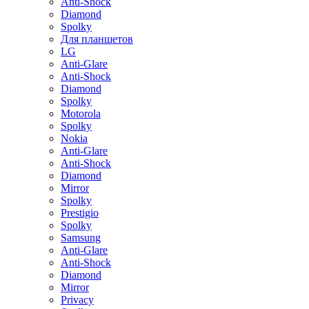
Anti-Shock
Diamond
Spolky
Для планшетов
LG
Anti-Glare
Anti-Shock
Diamond
Spolky
Motorola
Spolky
Nokia
Anti-Glare
Anti-Shock
Diamond
Mirror
Spolky
Prestigio
Spolky
Samsung
Anti-Glare
Anti-Shock
Diamond
Mirror
Privacy