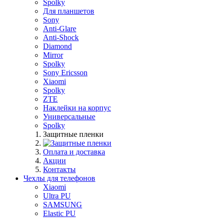
Spolky
Для планшетов
Sony
Anti-Glare
Anti-Shock
Diamond
Mirror
Spolky
Sony Ericsson
Xiaomi
Spolky
ZTE
Наклейки на корпус
Универсальные
Spolky
Защитные пленки
Оплата и доставка
Акции
Контакты
Чехлы для телефонов
Xiaomi
Ultra PU
SAMSUNG
Elastic PU