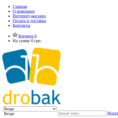
Главная
О компании
Интернет-магазин
Оплата и доставка
Контакты
Корзина
0
На сумму
0 грн.
Искат
Везде